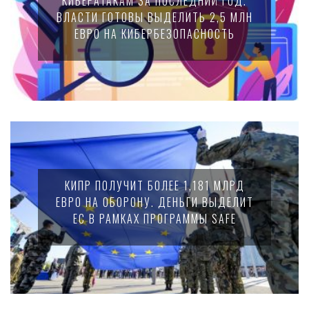
КИБЕРАТАКАМ ЗА ПОСЛЕДНИЙ ГОД.
ВЛАСТИ ГОТОВЫ ВЫДЕЛИТЬ 2,5 МЛН
ЕВРО НА КИБЕРБЕЗОПАСНОСТЬ
КИПР ПОЛУЧИТ БОЛЕЕ 1,181 МЛРД
ЕВРО НА ОБОРОНУ. ДЕНЬГИ ВЫДЕЛИТ
ЕС В РАМКАХ ПРОГРАММЫ SAFE