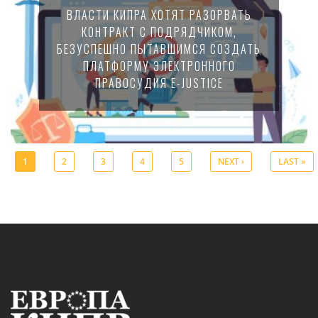
ВЛАСТИ КИПРА ХОТЯТ РАЗОРВАТЬ
КОНТРАКТ С ПОДРЯДЧИКОМ,
БЕЗУСПЕШНО ПЫТАВШИМСЯ СОЗДАТЬ
ПЛАТФОРМУ ЭЛЕКТРОННОГО
ПРАВОСУДИЯ E-JUSTICE
1
2
3
4
5
NEXT ›
LAST »
Pages