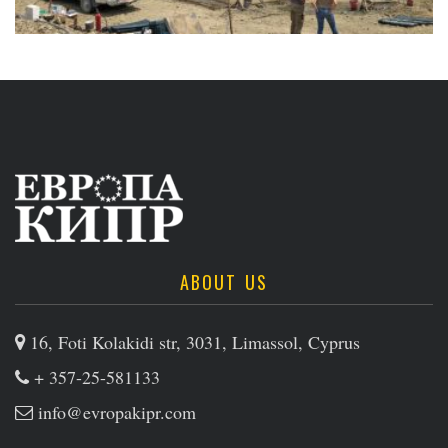
ABOUT US
16, Foti Kolakidi str, 3031, Limassol, Cyprus
+ 357-25-581133
info@evropakipr.com