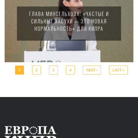
ГЛАВА МИНСЕЛЬХОЗА: «ЧАСТЫЕ И
СИЛЬНЫЕ ЗАСУХИ — ЭТО НОВАЯ
НОРМАЛЬНОСТЬ» ДЛЯ КИПРА
1
2
3
4
NEXT ›
LAST »
Pages