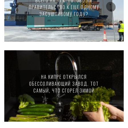
ВСЕГО НА 11%. ГОТОВО ЛИ
ПРАВИТЕЛЬСТВО К ЕЩЕ ОДНОМУ
ЗАСУШЛИВОМУ ГОДУ?
НА КИПРЕ ОТКРЫЛСЯ
ОБЕССОЛИВАЮЩИЙ ЗАВОД. ТОТ
САМЫЙ, ЧТО СГОРЕЛ ЗИМОЙ