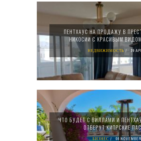
ПЕНТХАУС НА ПРОДАЖУ В ПРЕ
НИКОСИИ С КРАСИВЫМ ВИДО
НЕДВИЖИМОСТЬ
29 AP
ЧТО БУДЕТ С ВИЛЛАМИ И ПЕНТХАУ
ОТБЕРУТ КИПРСКИЕ ПА
БИЗНЕС
08 NOVEMBER