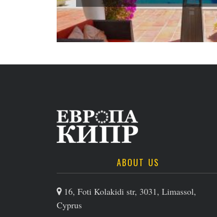
ABOUT US
16, Foti Kolakidi str, 3031, Limassol,
Cyprus