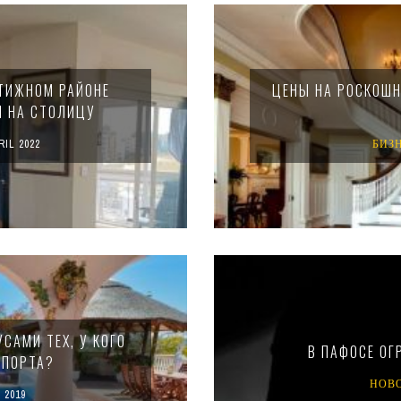
СТИЖНОМ РАЙОНЕ
ЦЕНЫ НА РОСКОШН
М НА СТОЛИЦУ
RIL 2022
БИЗ
САМИ ТЕХ, У КОГО
В ПАФОСЕ ОГ
СПОРТА?
НОВ
 2019