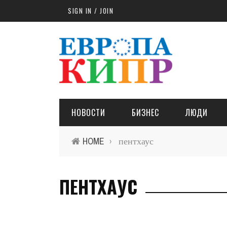
Skip to main content
SIGN IN / JOIN
НОВОСТИ
БИЗНЕС
ЛЮДИ
HOME
пентхаус
›
ПЕНТХАУС