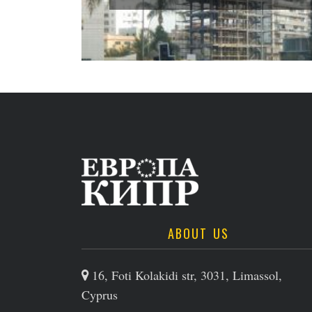
ABOUT US
16, Foti Kolakidi str, 3031, Limassol,
Cyprus