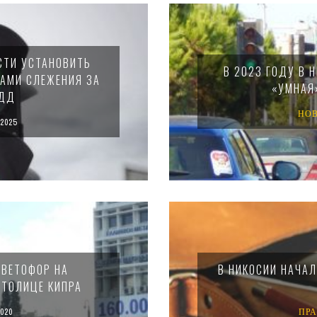
СТИ УСТАНОВИТЬ
В 2023 ГОДУ В 
РАМИ СЛЕЖЕНИЯ ЗА
«УМНАЯ
ПДД
НО
2025
СВЕТОФОР НА
В НИКОСИИ НАЧАЛ
СТОЛИЦЕ КИПРА
020
ПР