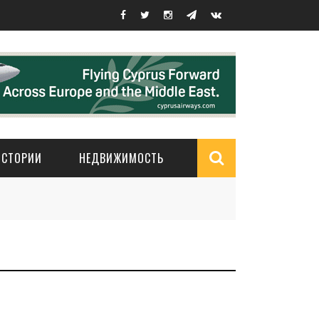
ИСТОРИИ
НЕДВИЖИМОСТЬ
Search
form