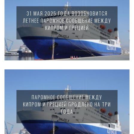
31 МАЯ 2025 ГОДА ВОЗОБНОВИТСЯ
ЛЕТНЕЕ ПАРОМНОЕ СООБЩЕНИЕ МЕЖДУ
КИПРОМ И ГРЕЦИЕЙ
ПАРОМНОЕ СООБЩЕНИЕ МЕЖДУ
КИПРОМ И ГРЕЦИЕЙ ПРОДЛЕНО НА ТРИ
ГОДА