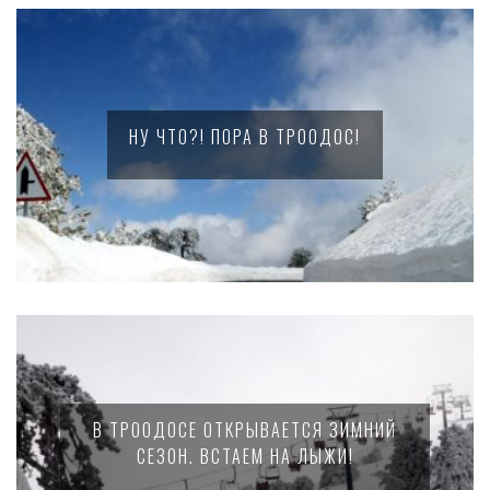
НУ ЧТО?! ПОРА В ТРООДОС!
В ТРООДОСЕ ОТКРЫВАЕТСЯ ЗИМНИЙ
СЕЗОН. ВСТАЕМ НА ЛЫЖИ!