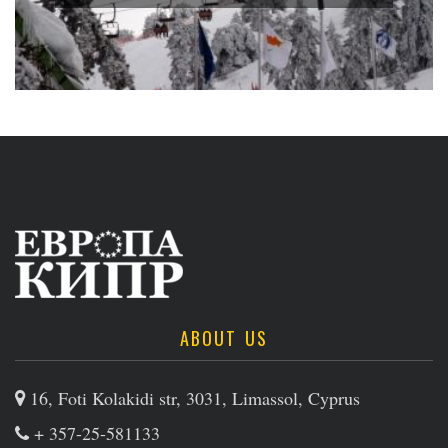
ABOUT US
16, Foti Kolakidi str, 3031, Limassol, Cyprus
+ 357-25-581133