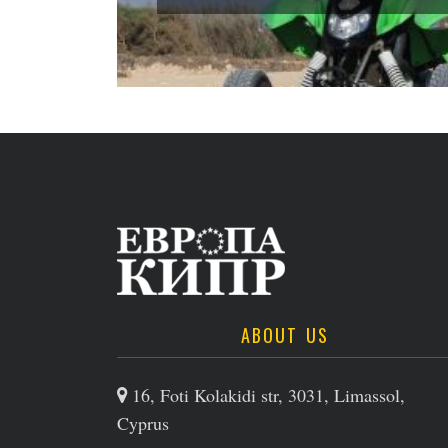
ABOUT US
16, Foti Kolakidi str, 3031, Limassol,
Cyprus