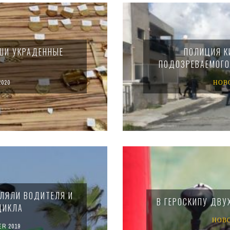
АШИ УКРАДЕННЫЕ
ПОЛИЦИЯ К
ПОДОЗРЕВАЕМОГО
2020
НОВ
ЕЛЯЛИ ВОДИТЕЛЯ И
В ГЕРОСКИПУ ДВУ
ЦИКЛА
НОВ
R 2019