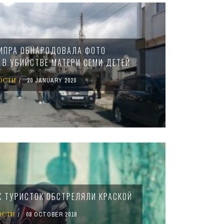
ИПРА ОБНАРОДОВАЛА ФОТО
 В УБИЙСТВЕ МАТЕРИ СЕМИ ДЕТЕЙ
ОСТИ
20 JANUARY 2020
Х ТУРИСТОК ОБСТРЕЛЯЛИ КРАСКОЙ
ОСТИ
08 OCTOBER 2018