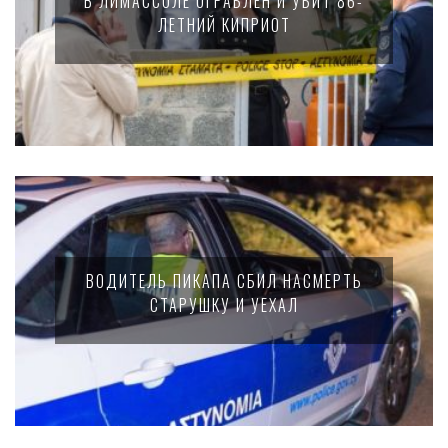
В ЛИМАССОЛЕ ОГРАБЛЕН И УБИТ 86-
ЛЕТНИЙ КИПРИОТ
ВОДИТЕЛЬ ПИКАПА СБИЛ НАСМЕРТЬ
СТАРУШКУ И УЕХАЛ