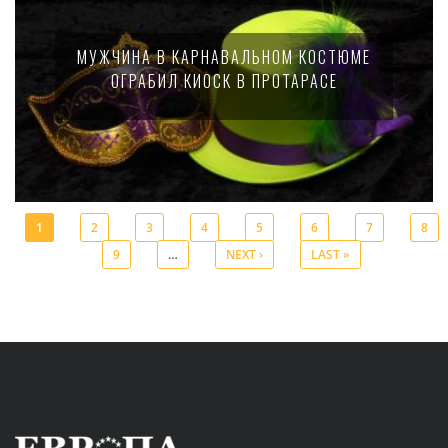
МУЖЧИНА В КАРНАВАЛЬНОМ КОСТЮМЕ
ОГРАБИЛ КИОСК В ПРОТАРАСЕ
1
2
3
4
5
6
7
8
9
…
NEXT ›
LAST »
Pages