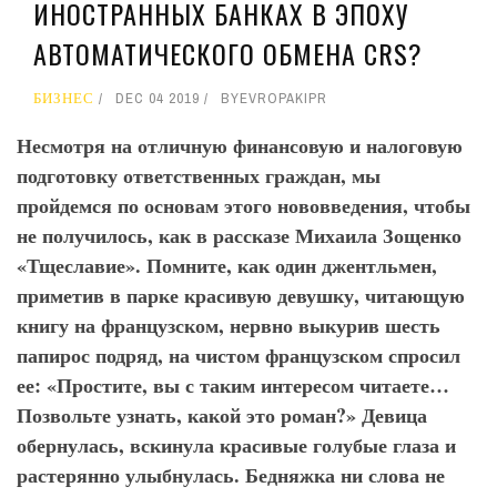
ИНОСТРАННЫХ БАНКАХ В ЭПОХУ
АВТОМАТИЧЕСКОГО ОБМЕНА CRS?
БИЗНЕС
DEC 04 2019
BY
EVROPAKIPR
Несмотря на отличную финансовую и налоговую
подготовку ответственных граждан, мы
пройдемся по основам этого нововведения, чтобы
не получилось, как в рассказе Михаила Зощенко
«Тщеславие». Помните, как один джентльмен,
приметив в парке красивую девушку, читающую
книгу на французском, нервно выкурив шесть
папирос подряд, на чистом французском спросил
ее: «Простите, вы с таким интересом читаете…
Позвольте узнать, какой это роман?» Девица
обернулась, вскинула красивые голубые глаза и
растерянно улыбнулась. Бедняжка ни слова не