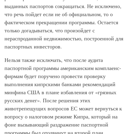
выданных паспортов сокращаться. Не исключено,
что речь пойдет если не об официальном, то о
фактическом прекращении программы. Остается
только догадываться, что произойдет с
нераспроданной недвижимостью, построенной для
паспортных инвесторов.
Нельзя также исключать, что после аудита
паспортной программы американским комплаенс-
фирмам будет поручено провести проверку
выполнения кипрскими банками рекомендаций
минфина США в плане избавления от «грязных
русских денег». После решения этих
животрепещущих вопросов ЕС может вернуться к
вопросу о налоговом режиме Кипра, который на
фоне вызывающий раздражение паспортной
программы был отодвинут на второй план.