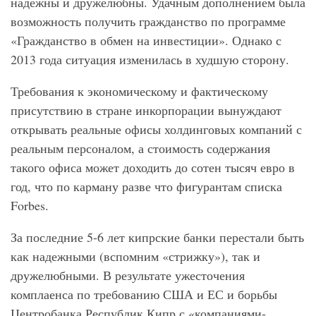
надежны и дружелюбны. Удачным дополнением была
возможность получить гражданство по программе
«Гражданство в обмен на инвестиции». Однако с
2013 года ситуация изменилась в худшую сторону.
Требования к экономическому и фактическому
присутствию в стране инкорпорации вынуждают
открывать реальные офисы холдинговых компаний с
реальным персоналом, а стоимость содержания
такого офиса может доходить до сотен тысяч евро в
год, что по карману разве что фигурантам списка
Forbes.
За последние 5-6 лет кипрские банки перестали быть
как надежными (вспомним «стрижку»), так и
дружелюбными. В результате ужесточения
комплаенса по требованию США и ЕС и борьбы
Центробанка Республик Кипр с «компаниями-