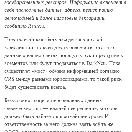
государственных реестров. Информация включает в
себя паспортные данные, адреса, регистрацию
автомобилей и даже налоговые декларации, —
сообщило Reuters.
То есть, если ваш банк находится в другой
юрисдикции, то всегда есть опасность того, что
данные о ваших счетах попадут в руки преступных
элементов или будут продаваться в DarkNet . Пока
существует «мост» обмена информацией согласно
CRS между разными юрисдикциями, то такой риск
будет существовать всегда.
Безусловно, защита персональных данных
физических лиц — важнейшее решение, которое
должно быть найдено в кратчайшие сроки. И
ответственность за него должна взять всё та же
ОЭСР, с таким же рвением с каким заставила всех