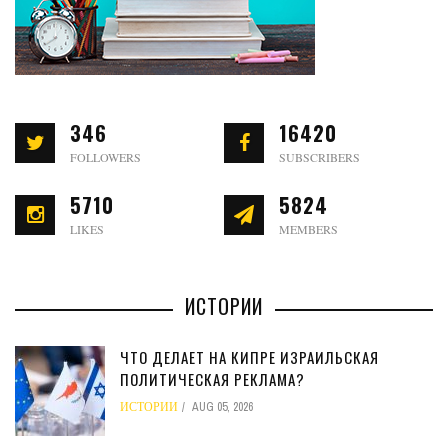
346
16420
FOLLOWERS
SUBSCRIBERS
5710
5824
LIKES
MEMBERS
ИСТОРИИ
ЧТО ДЕЛАЕТ НА КИПРЕ ИЗРАИЛЬСКАЯ
ПОЛИТИЧЕСКАЯ РЕКЛАМА?
ИСТОРИИ
AUG 05, 2026