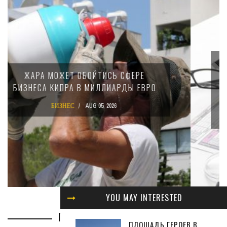
МИНФИН КИПРА ПЕРЕПИСАЛ ЗАКОН О
15-ПРОЦЕНТНОМ НАЛОГЕ ДЛЯ
КРУПНЫХ МЕЖДУНАРОДНЫХ
КОМПАНИЙ
БИЗНЕС
AUG 02, 2026
YOU MAY INTERESTED
ПОЛЕЗНАЯ ИНФОРМАЦИЯ
ПЛОЩАДЬ ГЕРОЕВ В