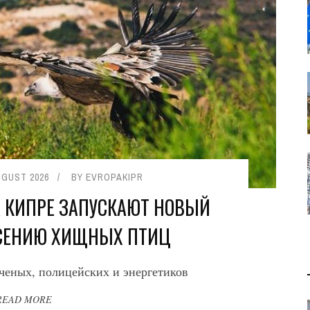
UGUST 2026
BY
EVROPAKIPR
НА КИПРЕ ЗАПУСКАЮТ НОВЫЙ
АСЕНИЮ ХИЩНЫХ ПТИЦ
ченых, полицейских и энергетиков
READ MORE