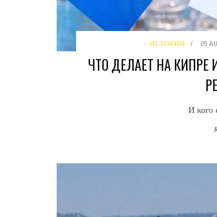
ИСТОРИИ
05 A
ЧТО ДЕЛАЕТ НА КИПРЕ
Р
И кого 