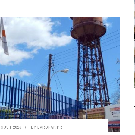
В 2028 ГОДУ ENI НАЧНЕТ
ДОБЫЧУ ГАЗА НА
МЕСТОРОЖДЕНИИ KRONOS
НА КИПРСКОМ ШЕЛЬФЕ
БИЗНЕС
JUL 28, 2026
UGUST 2026
BY
EVROPAKIPR