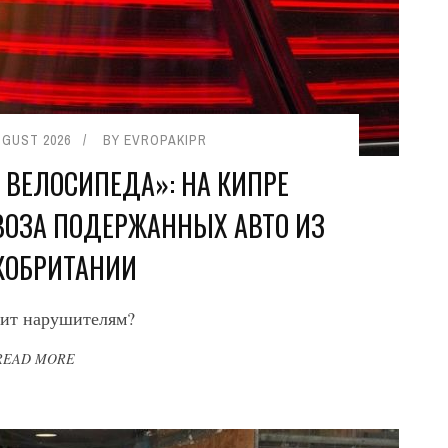
UGUST 2026
BY
EVROPAKIPR
ВЕЛОСИПЕДА»: НА КИПРЕ
ВОЗА ПОДЕРЖАННЫХ АВТО ИЗ
КОБРИТАНИИ
зит нарушителям?
READ MORE