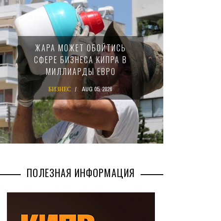
МИНФИН КИП
ЖАРА МОЖЕТ ОБОЙТИСЬ
ЗАКОН О 15
СФЕРЕ БИЗНЕСА КИПРА В
НАЛОГЕ Д
МИЛЛИАРДЫ ЕВРО
МЕЖДУН
КОМ
БИЗНЕС
AUG 05, 2026
БИЗНЕС
ПОЛЕЗНАЯ ИНФОРМАЦИЯ