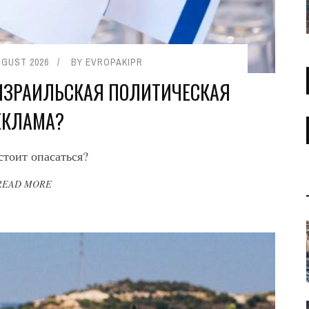
UGUST 2026
BY
EVROPAKIPR
 ИЗРАИЛЬСКАЯ ПОЛИТИЧЕСКАЯ
ЕКЛАМА?
стоит опасаться?
READ MORE