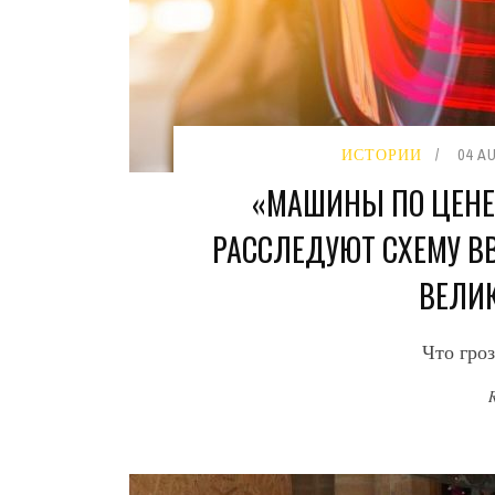
ИСТОРИИ
04 A
«МАШИНЫ ПО ЦЕНЕ 
РАССЛЕДУЮТ СХЕМУ В
ВЕЛИ
Что гро