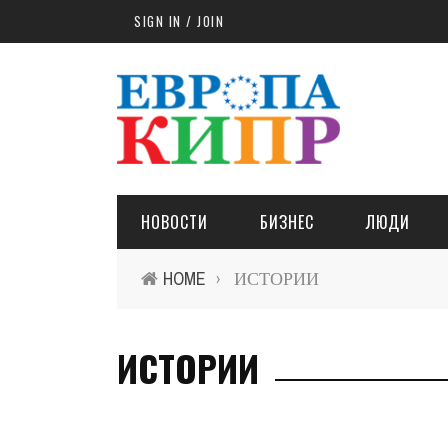
Skip to main content
SIGN IN / JOIN
НОВОСТИ
БИЗНЕС
ЛЮДИ
HOME
ИСТОРИИ
›
ИСТОРИИ