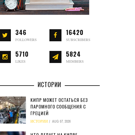
346
16420
FOLLOWERS
SUBSCRIBERS
5710
5824
LIKES
MEMBERS
ИСТОРИИ
КИПР МОЖЕТ ОСТАТЬСЯ БЕЗ
ПАРОМНОГО СООБЩЕНИЯ С
ГРЕЦИЕЙ
ИСТОРИИ
AUG 07, 2026
ЧТО ДЕЛАЕТ НА КИПРЕ