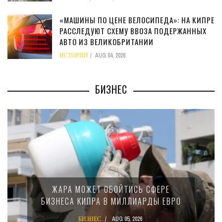
«МАШИНЫ ПО ЦЕНЕ ВЕЛОСИПЕДА»: НА КИПРЕ
РАССЛЕДУЮТ СХЕМУ ВВОЗА ПОДЕРЖАННЫХ
АВТО ИЗ ВЕЛИКОБРИТАНИИ
ИСТОРИИ
AUG 04, 2026
БИЗНЕС
МИНФИН КИПРА ПЕРЕПИСАЛ ЗАКОН О
15-ПРОЦЕНТНОМ НАЛОГЕ ДЛЯ
КРУПНЫХ МЕЖДУНАРОДНЫХ
КОМПАНИЙ