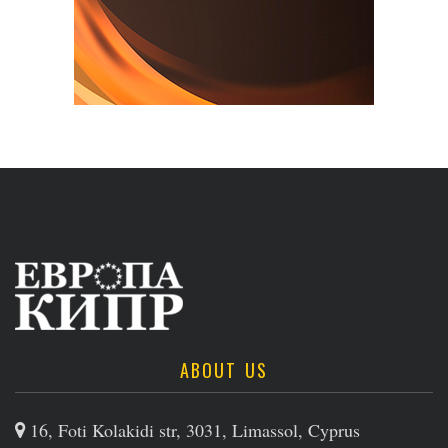
ABOUT US
16, Foti Kolakidi str, 3031, Limassol, Cyprus