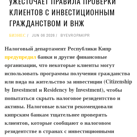
УЖЕСТОЧАЕТ ПРАВИЛА ПРОВЕРКИ
КЛИЕНТОВ С ИНВЕСТИЦИОННЫМ
ГРАЖДАНСТВОМ И ВНЖ
БИЗНЕС
JUN 06 2026
BY
EVROPAKIPR
Налоговый департамент Республики Кипр
предупредил
банки и другие финансовые
организации, что некоторые клиенты могут
использовать программы получения гражданства
или вида на жительство за инвестиции (Citizenship
by
Investment
и Residency
by
Investment
), чтобы
попытаться скрыть налоговое резидентство и
активы. Налоговые власти рекомендовали
кипрским банкам тщательнее проверять
клиентов, которые сообщают о налоговом
резидентстве в странах с инвестиционными