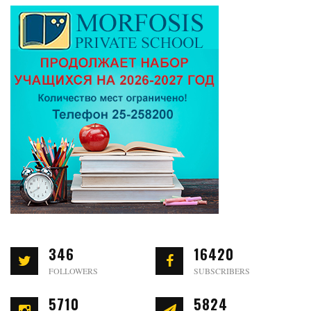
346
16420
FOLLOWERS
SUBSCRIBERS
5710
5824