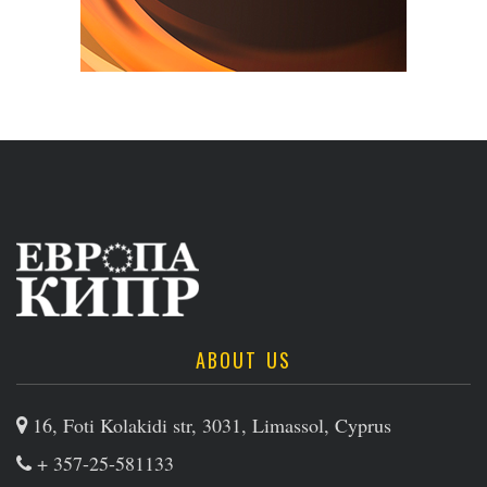
ABOUT US
16, Foti Kolakidi str, 3031, Limassol, Cyprus
+ 357-25-581133