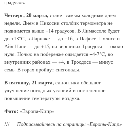
градусов.
Четверг, 20 марта,
станет самым холодным днем
недели. Днем в Никосии столбик термометра не
поднимется выше +14 градусов. В Лимассоле будет
до +18°C, в Ларнаке — до +16, в Пафосе, Полисе и
Айя-Напе — до +15, на вершинах Троодоса — около
нуля. Ночью на побережье ожидается +4-7°C, во
внутренних районах — +4, в Троодосе — минус
семь. В горах пройдут снегопады.
В пятницу, 21 марта,
синоптики обещают
улучшение погодных условий и постепенное
повышение температуры воздуха.
Фото:
«Европа-Кипр»
!!!
— Подписывайтесь на страницы «Европы-Кипр»