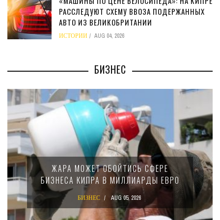
«МАШИНЫ ПО ЦЕНЕ ВЕЛОСИПЕДА»: НА КИПРЕ
РАССЛЕДУЮТ СХЕМУ ВВОЗА ПОДЕРЖАННЫХ
АВТО ИЗ ВЕЛИКОБРИТАНИИ
ИСТОРИИ
AUG 04, 2026
БИЗНЕС
МИНФИН КИПРА ПЕРЕПИСАЛ ЗАКОН О
15-ПРОЦЕНТНОМ НАЛОГЕ ДЛЯ
КРУПНЫХ МЕЖДУНАРОДНЫХ
КОМПАНИЙ
БИЗНЕС
AUG 02, 2026