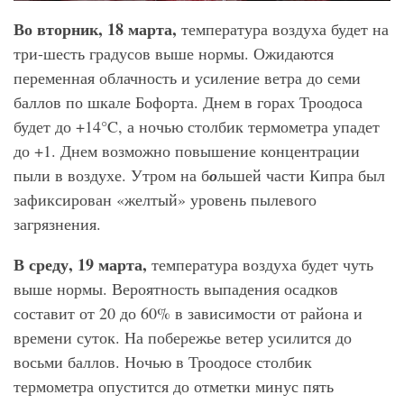
Во вторник, 18 марта,
температура воздуха будет на
три-шесть градусов выше нормы. Ожидаются
переменная облачность и усиление ветра до семи
баллов по шкале Бофорта. Днем в горах Троодоса
будет до +14°C, а ночью столбик термометра упадет
до +1. Днем возможно повышение концентрации
пыли в воздухе. Утром на б
о
льшей части Кипра был
зафиксирован «желтый» уровень пылевого
загрязнения.
В среду, 19 марта,
температура воздуха будет чуть
выше нормы. Вероятность выпадения осадков
составит от 20 до 60% в зависимости от района и
времени суток. На побережье ветер усилится до
восьми баллов. Ночью в Троодосе столбик
термометра опустится до отметки минус пять