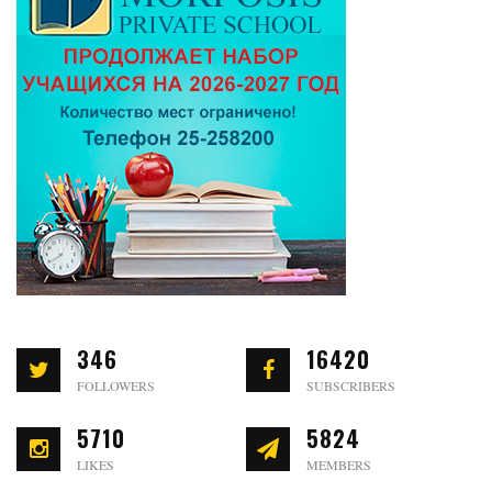
346
16420
FOLLOWERS
SUBSCRIBERS
5710
5824
LIKES
MEMBERS