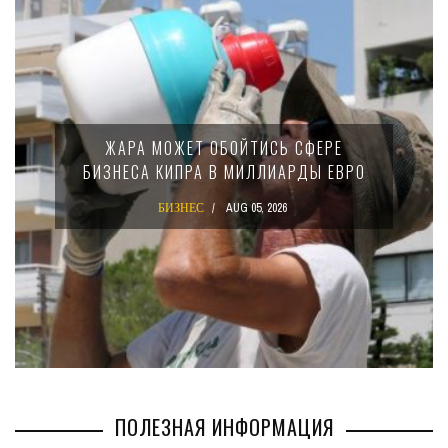
МИНФИН КИПРА ПЕРЕПИСАЛ ЗАКОН О
15-ПРОЦЕНТНОМ НАЛОГЕ ДЛЯ
О
КРУПНЫХ МЕЖДУНАРОДНЫХ
КОМПАНИЙ
БИЗНЕС
AUG 02, 2026
ПОЛЕЗНАЯ ИНФОРМАЦИЯ