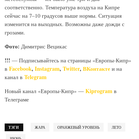
соответственно. Температура воздуха на Кипре
сейчас на 7–10 градусов выше нормы. Ситуация
изменится на выходных. Возможны даже дожди с
грозами.
Фото:
Димитрис Вецикас
!!!
— Подписывайтесь на страницы «Европы-Кипр»
Facebook
,
Instagram
,
Twitter
,
ВКонтакте
в
и на
Telegram
канал в
Kiprogram
Новый канал «Европы-Кипр» —
в
Телеграме
ТЭГИ
ЖАРА
ОРАНЖЕВЫЙ УРОВЕНЬ
ЛЕТО
ИЮНЬ