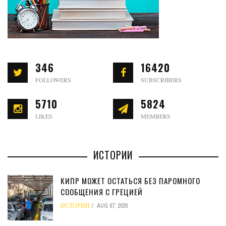
346
16420
FOLLOWERS
SUBSCRIBERS
5710
5824
LIKES
MEMBERS
ИСТОРИИ
КИПР МОЖЕТ ОСТАТЬСЯ БЕЗ ПАРОМНОГО
СООБЩЕНИЯ С ГРЕЦИЕЙ
ИСТОРИИ
AUG 07, 2026