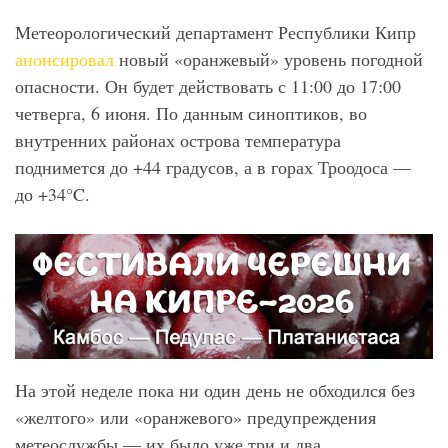
Метеорологический департамент Республики Кипр
анонсировал
новый «оранжевый» уровень погодной
опасности. Он будет действовать с 11:00 до 17:00
четверга, 6 июня. По данным синоптиков, во
внутренних районах острова температура
поднимется до +44 градусов, а в горах Троодоса —
до +34°C.
На этой неделе пока ни один день не обходился без
«желтого» или «оранжевого» предупреждения
метеослужбы — их было уже три и два