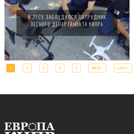
В ЛЕСУ ЗАБЛУДИЛСЯ СОТРУДНИК
ЛЕСНОГО ДЕПАРТАМЕНТА КИПРА
1
2
3
4
5
NEXT ›
LAST »
Pages