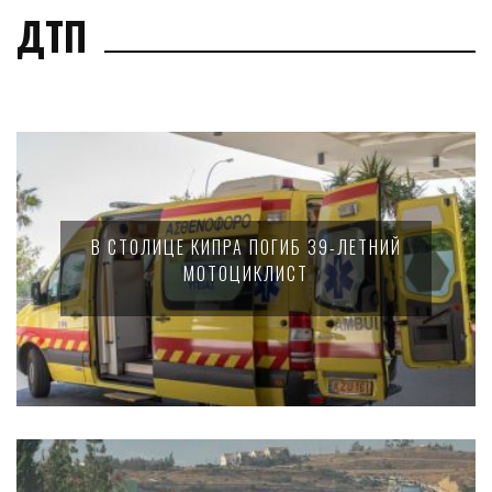
ДТП
В СТОЛИЦЕ КИПРА ПОГИБ 39-ЛЕТНИЙ
МОТОЦИКЛИСТ