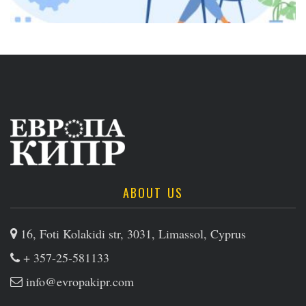
ABOUT US
16, Foti Kolakidi str, 3031, Limassol, Cyprus
+ 357-25-581133
info@evropakipr.com