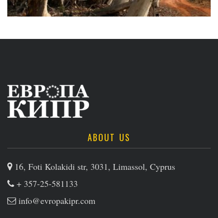
ABOUT US
16, Foti Kolakidi str, 3031, Limassol, Cyprus
+ 357-25-581133
info@evropakipr.com