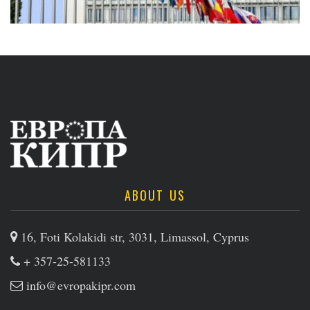
ABOUT US
16, Foti Kolakidi str, 3031, Limassol, Cyprus
+ 357-25-581133
info@evropakipr.com