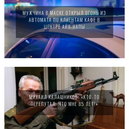
МУЖЧИНА В МАСКЕ ОТКРЫЛ ОГОНЬ ИЗ
АВТОМАТА ПО КЛИЕНТАМ КАФЕ В
ЦЕНТРЕ АЙЯ-НАПЫ
МИХАИЛ КАЛАШНИКОВ: «КТО-ТО
ПЕРЕПУТАЛ, ЧТО МНЕ 85 ЛЕТ!»