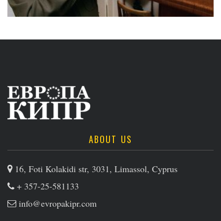
ABOUT US
16, Foti Kolakidi str, 3031, Limassol, Cyprus
+ 357-25-581133
info@evropakipr.com