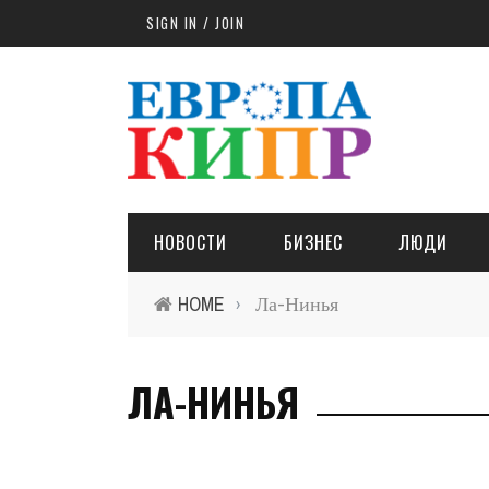
Skip to main content
SIGN IN / JOIN
НОВОСТИ
БИЗНЕС
ЛЮДИ
HOME
Ла-Нинья
›
ЛА-НИНЬЯ