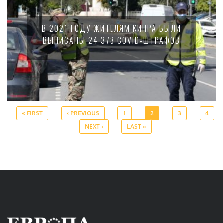
В 2021 ГОДУ ЖИТЕЛЯМ КИПРА БЫЛИ
ВЫПИСАНЫ 24 378 COVID-ШТРАФОВ
« FIRST
‹ PREVIOUS
1
2
3
4
NEXT ›
LAST »
Pages