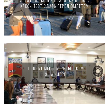
ЛЕТИТЕ НА КИПР? ПОЯВИЛСЯ ВЫБОР,
КАКОЙ ТЕСТ СДАТЬ ПЕРЕД ВЫЛЕТОМ
3 + 1 НОВЫЕ МЕРЫ БОРЬБЫ С COVID-
19 НА КИПРЕ