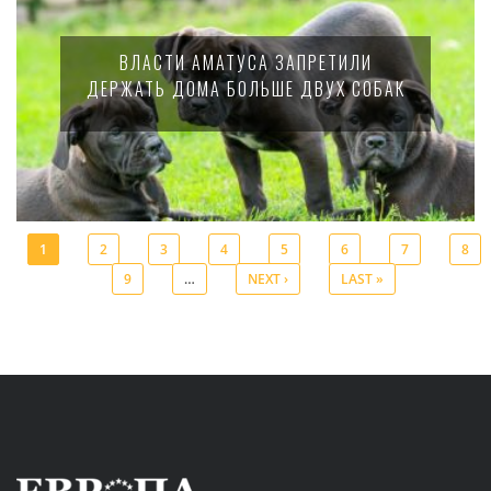
ВЛАСТИ АМАТУСА ЗАПРЕТИЛИ
ДЕРЖАТЬ ДОМА БОЛЬШЕ ДВУХ СОБАК
1
2
3
4
5
6
7
8
9
…
NEXT ›
LAST »
Pages