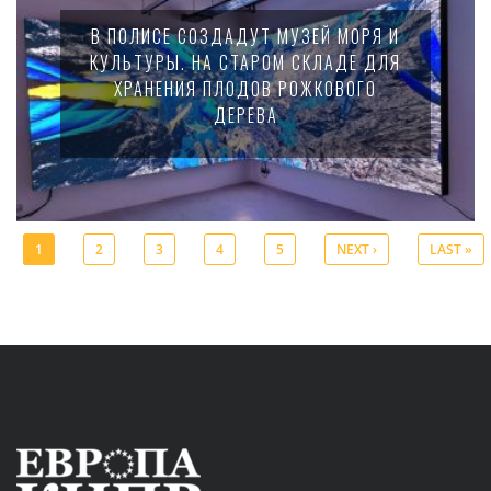
В ПОЛИСЕ СОЗДАДУТ МУЗЕЙ МОРЯ И
КУЛЬТУРЫ. НА СТАРОМ СКЛАДЕ ДЛЯ
ХРАНЕНИЯ ПЛОДОВ РОЖКОВОГО
ДЕРЕВА
1
2
3
4
5
NEXT ›
LAST »
Pages