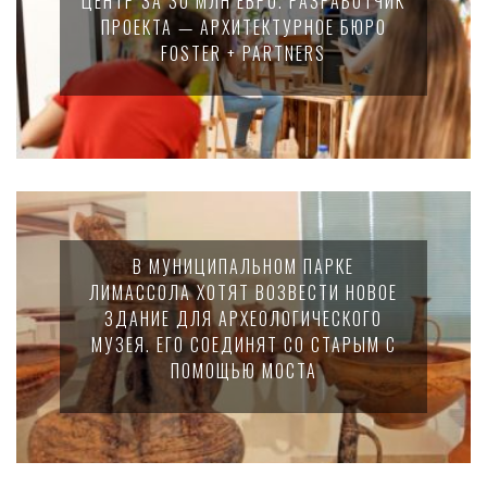
ЦЕНТР ЗА 30 МЛН ЕВРО. РАЗРАБОТЧИК
ПРОЕКТА — АРХИТЕКТУРНОЕ БЮРО
FOSTER + PARTNERS
В МУНИЦИПАЛЬНОМ ПАРКЕ
ЛИМАССОЛА ХОТЯТ ВОЗВЕСТИ НОВОЕ
ЗДАНИЕ ДЛЯ АРХЕОЛОГИЧЕСКОГО
МУЗЕЯ. ЕГО СОЕДИНЯТ СО СТАРЫМ С
ПОМОЩЬЮ МОСТА