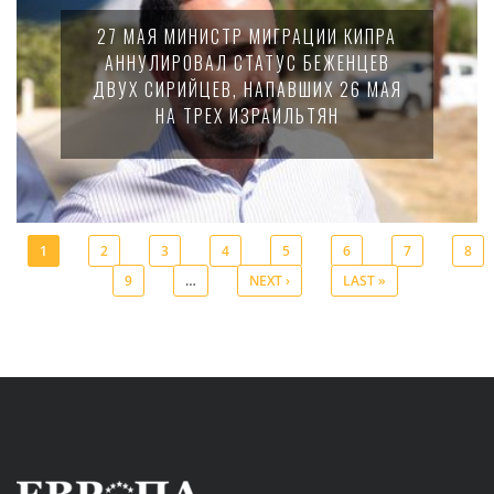
27 МАЯ МИНИСТР МИГРАЦИИ КИПРА
АННУЛИРОВАЛ СТАТУС БЕЖЕНЦЕВ
ДВУХ СИРИЙЦЕВ, НАПАВШИХ 26 МАЯ
НА ТРЕХ ИЗРАИЛЬТЯН
1
2
3
4
5
6
7
8
9
…
NEXT ›
LAST »
Pages