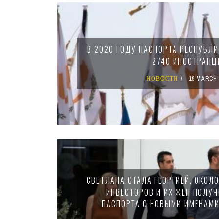
Pages
В 2020 ГОДУ ПАСПОРТА РЕСПУБЛИ
2740 ИНОСТРАНЦ
НОВОСТИ
19 MARCH 
СВЕТЛАНА СТАЛА ГЕОРГИЕЙ. ОКОЛ
ИНВЕСТОРОВ И ИХ ЖЕН ПОЛУЧ
ПАСПОРТА С НОВЫМИ ИМЕНАМ