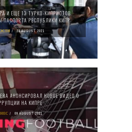
РА И ЕЩЕ 13 ТУРКО-КИПРИОТОВ
 ПАСПОРТА РЕСПУБЛИКИ КИПР
ОСТИ
23 AUGUST 2021
EERA АНОНСИРОВАЛ НОВОЕ ВИДЕО О
РРУПЦИИ НА КИПРЕ
ЗНЕС
09 AUGUST 2021