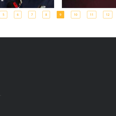
5
6
7
8
9
10
11
12