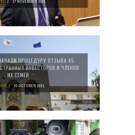
НЕС
17 NOVEMBER 2021
НАЧАЛИ ПРОЦЕДУРУ ОТЗЫВА 45
ОСТРАННЫХ ИНВЕСТОРОВ И ЧЛЕНОВ
ИХ СЕМЕЙ
НЕС
15 OCTOBER 2021