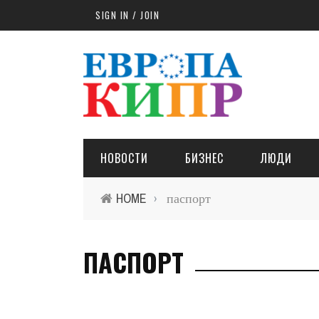
Skip to main content
SIGN IN / JOIN
НОВОСТИ
БИЗНЕС
ЛЮДИ
HOME
паспорт
›
ПАСПОРТ