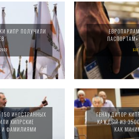
КИ КИПР ПОЛУЧИЛИ
ЕВРОПАРЛАМ
ЕВ
ПАСПОРТАМ»
2022
БИ
О 150 ИНОСТРАННЫХ
ГЕНАУДИТОР КИП
ИЛИ КИПРСКИЕ
КАЖДЫЙ ИЗ 350
И И ФАМИЛИЯМИ
КАК МИНИ