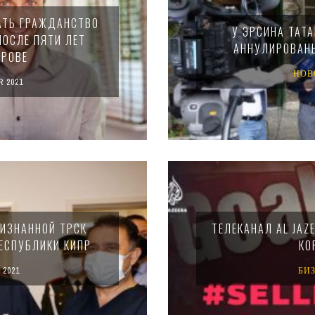
АТЬ ГРАЖДАНСТВО
У ЭРСИНА ТАТА
ПОСЛЕ ПЯТИ ЛЕТ
АННУЛИРОВАНЫ
ТРОВЕ
НОВ
 2021
РИЗНАННОЙ ТРСК
ТЕЛЕКАНАЛ AL JAZ
ЕСПУБЛИКИ КИПР
КО
 2021
БИ