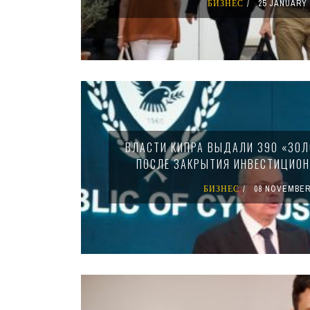
БИЗНЕС
25 JANUARY 
ВЛАСТИ КИПРА ВЫДАЛИ 390 «ЗО
ПОСЛЕ ЗАКРЫТИЯ ИНВЕСТИЦИО
БИЗНЕС
08 NOVEMBER