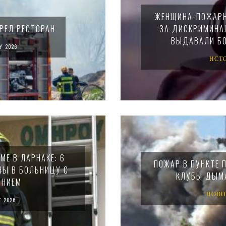
ЖЕНЩИНА-ПОЖАРН
РЕЛ РЕСТОРАН
ЗА ДИСКРИМИНАЦ
ВЫДАВАЛИ БО
Y 2026
ИСТ
Е В ЛАРНАКЕ: 6
ПОЖАР В ПУНКТЕ 
НЫ В БОЛЬНИЦУ С
КЛУБЫ ДЫМА
АНИЕМ
НОВО
 2026