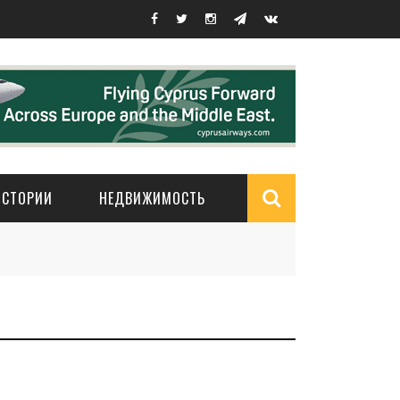
ИСТОРИИ
НЕДВИЖИМОСТЬ
Search
form