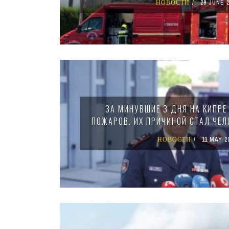
НОВОСТИ
29 JUNE 2
ЗА МИНУВШИЕ 3 ДНЯ НА КИПРЕ
ПОЖАРОВ. ИХ ПРИЧИНОЙ СТАЛ ЧЕЛ
НОВОСТИ
11 MAY 2