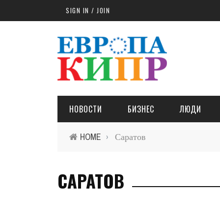
Skip to main content
SIGN IN / JOIN
НОВОСТИ
БИЗНЕС
ЛЮДИ
HOME
Саратов
›
САРАТОВ