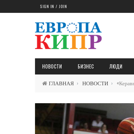
Skip to main content
SIGN IN / JOIN
НОВОСТИ
БИЗНЕС
ЛЮДИ
ГЛАВНАЯ
НОВОСТИ
«Керавн
›
›