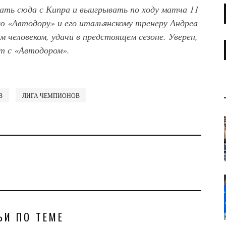
ать сюда с Кипра и выигрывать по ходу матча 11
аю «Автодору» и его итальянскому тренеру Андреа
 человеком, удачи в предстоящем сезоне. Уверен,
т с «Автодором».
В
ЛИГА ЧЕМПИОНОВ
ЬИ ПО ТЕМЕ