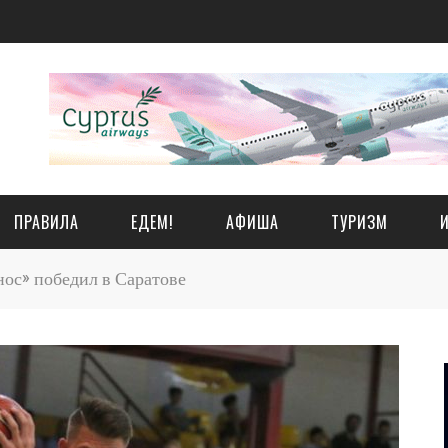
ПРАВИЛА
ЕДЕМ!
АФИША
ТУРИЗМ
ос» победил в Саратове