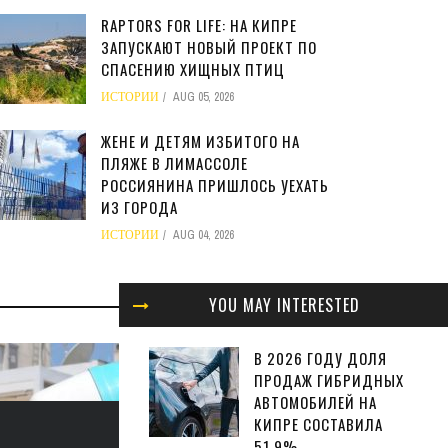
RAPTORS FOR LIFE: НА КИПРЕ
ЗАПУСКАЮТ НОВЫЙ ПРОЕКТ ПО
СПАСЕНИЮ ХИЩНЫХ ПТИЦ
ИСТОРИИ
AUG 05, 2026
ЖЕНЕ И ДЕТЯМ ИЗБИТОГО НА
ПЛЯЖЕ В ЛИМАССОЛЕ
РОССИЯНИНА ПРИШЛОСЬ УЕХАТЬ
ИЗ ГОРОДА
ИСТОРИИ
AUG 04, 2026
БИЗНЕС
YOU MAY INTERESTED
В 2026 ГОДУ ДОЛЯ
ПРОДАЖ ГИБРИДНЫХ
АВТОМОБИЛЕЙ НА
КИПРЕ СОСТАВИЛА
МИНФИ
51,9%