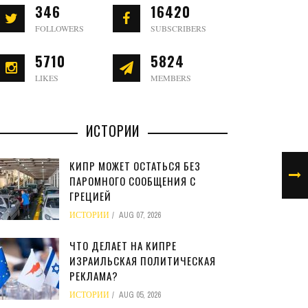
346
16420
FOLLOWERS
SUBSCRIBERS
5710
5824
LIKES
MEMBERS
ИСТОРИИ
КИПР МОЖЕТ ОСТАТЬСЯ БЕЗ
ПАРОМНОГО СООБЩЕНИЯ С
ГРЕЦИЕЙ
ИСТОРИИ
AUG 07, 2026
ЧТО ДЕЛАЕТ НА КИПРЕ
ИЗРАИЛЬСКАЯ ПОЛИТИЧЕСКАЯ
РЕКЛАМА?
ИСТОРИИ
AUG 05, 2026