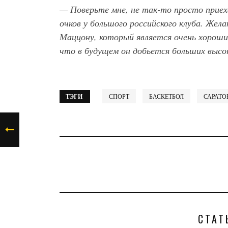
— Поверьте мне, не так-то просто приех
очков у большого российского клуба. Жел
Маццону, который является очень хорошим
что в будущем он добьется больших высо
ТЭГИ
СПОРТ
БАСКЕТБОЛ
САРАТО
СТАТ