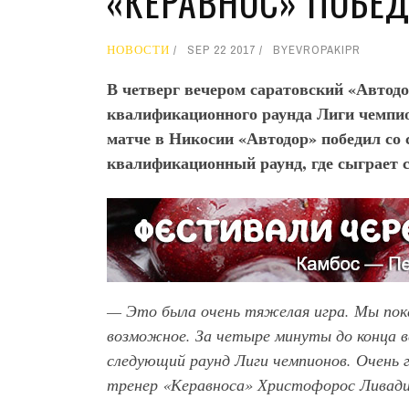
«КЕРАВНОС» ПОБЕД
НОВОСТИ
SEP 22 2017
BY
EVROPAKIPR
В четверг вечером саратовский «Автодо
квалификационного раунда Лиги чемпион
матче в Никосии «Автодор» победил со 
квалификационный раунд, где сыграет 
— Это была очень тяжелая игра. Мы пока
возможное. За четыре минуты до конца вел
следующий раунд Лиги чемпионов. Очень 
тренер «Керавноса» Христофорос Ливад