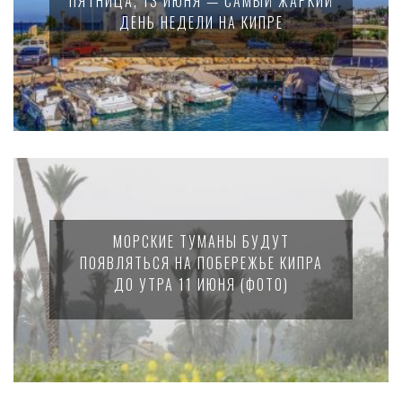
ПЯТНИЦА, 13 ИЮНЯ — САМЫЙ ЖАРКИЙ
ДЕНЬ НЕДЕЛИ НА КИПРЕ
МОРСКИЕ ТУМАНЫ БУДУТ
ПОЯВЛЯТЬСЯ НА ПОБЕРЕЖЬЕ КИПРА
ДО УТРА 11 ИЮНЯ (ФОТО)