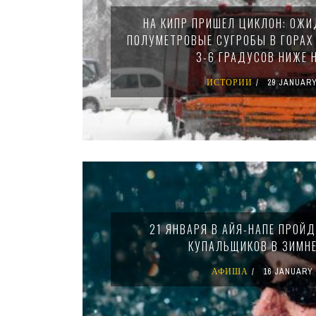
НА КИПР ПРИШЕЛ ЦИКЛОН: ОЖ
ПОЛУМЕТРОВЫЕ СУГРОБЫ В ГОРАХ 
3-6 ГРАДУСОВ НИЖЕ
ИСТОРИИ
29 JANUARY
21 ЯНВАРЯ В АЙЯ-НАПЕ ПРОЙ
КУПАЛЬЩИКОВ В ЗИМН
АФИША
16 JANUARY 