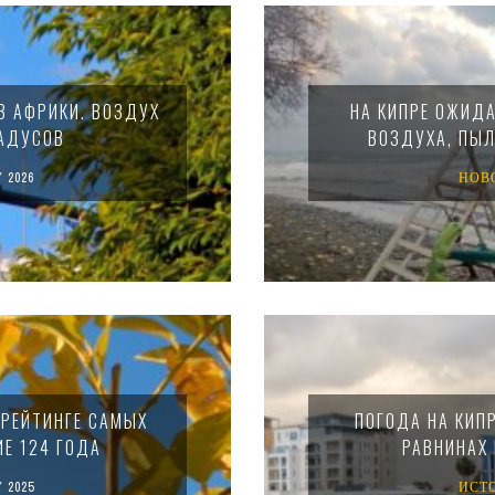
З АФРИКИ. ВОЗДУХ
НА КИПРЕ ОЖИД
РАДУСОВ
ВОЗДУХА, ПЫЛ
 2026
НОВ
 РЕЙТИНГЕ САМЫХ
ПОГОДА НА КИП
Е 124 ГОДА
РАВНИНАХ 
 2025
ИСТ