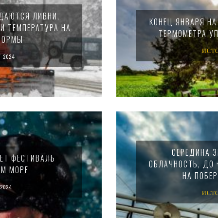
ИДАЮТСЯ ЛИВНИ,
КОНЕЦ ЯНВАРЯ НА
И ТЕМПЕРАТУРА НА
ТЕРМОМЕТРА УП
 НОРМЫ
ИСТ
 2024
СЕРЕДИНА З
ДЕТ ФЕСТИВАЛЬ
ОБЛАЧНОСТЬ, ДО 
ЕМ МОРЕ
НА ПОБЕР
2024
ИСТ