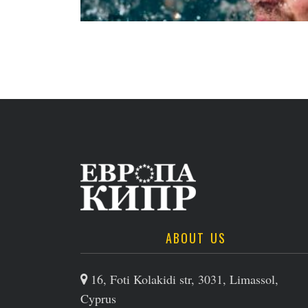
ABOUT US
16, Foti Kolakidi str, 3031, Limassol,
Cyprus