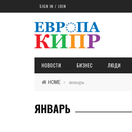
Skip to main content
SIGN IN / JOIN
НОВОСТИ
БИЗНЕС
ЛЮДИ
HOME
январь
›
ЯНВАРЬ