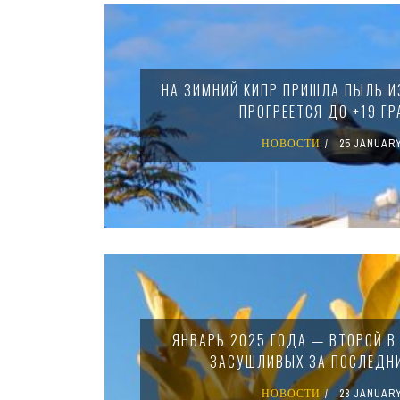
Pages
НА ЗИМНИЙ КИПР ПРИШЛА ПЫЛЬ И
ПРОГРЕЕТСЯ ДО +19 Г
НОВОСТИ
25 JANUARY
ЯНВАРЬ 2025 ГОДА — ВТОРОЙ В
ЗАСУШЛИВЫХ ЗА ПОСЛЕДНИ
НОВОСТИ
28 JANUARY