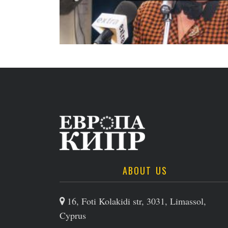
ABOUT US
16, Foti Kolakidi str, 3031, Limassol,
Cyprus