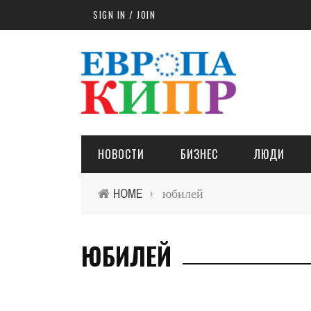
Skip to main content
SIGN IN / JOIN
НОВОСТИ
БИЗНЕС
ЛЮДИ
HOME
юбилей
›
ЮБИЛЕЙ