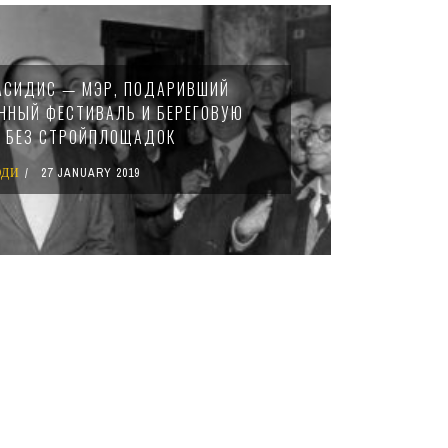
АСИДИС — МЭР, ПОДАРИВШИЙ
ННЫЙ ФЕСТИВАЛЬ И БЕРЕГОВУЮ
 БЕЗ СТРОЙПЛОЩАДОК
ДИ
27 JANUARY 2019