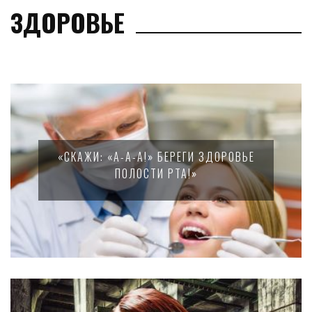
ЗДОРОВЬЕ
«СКАЖИ: «А-А-А!» БЕРЕГИ ЗДОРОВЬЕ
ПОЛОСТИ РТА!»