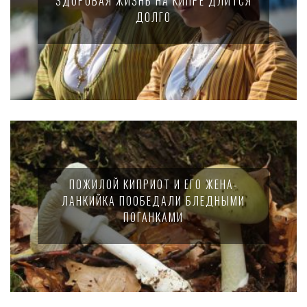
ЗДОРОВАЯ ЖИЗНЬ НА КИПРЕ ДЛИТСЯ
ДОЛГО
ПОЖИЛОЙ КИПРИОТ И ЕГО ЖЕНА-
ЛАНКИЙКА ПООБЕДАЛИ БЛЕДНЫМИ
ПОГАНКАМИ