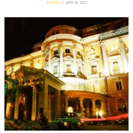
АФИША
APR 28, 2017