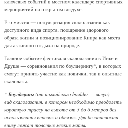
ключевых событий в местном календаре спортивных
мероприятий на открытом воздухе.
Его миссия — популяризация скалолазания как
доступного вида спорта, поощрение здорового
образа жизни и позиционирование Кипра как места
для активного отдыха на природе.
Главное событие фестиваля скалолазания в Инье и
Друше — соревнования по боулдерингу*, в которых
смогут принять участие как новички, так и опытные
скалолазы.
*
Боулдеринг
(от английского boulder
— валун) —
вид скалолазания, в котором необходимо преодолеть
короткую трассу на высоте от 3 до 6 метров без
использования веревок и обвязок. Для безопасности
внизу лежат толстые мягкие маты.