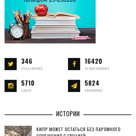
346
16420
FOLLOWERS
SUBSCRIBERS
5710
5824
LIKES
MEMBERS
ИСТОРИИ
КИПР МОЖЕТ ОСТАТЬСЯ БЕЗ ПАРОМНОГО
СООБЩЕНИЯ С ГРЕЦИЕЙ