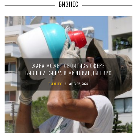
БИЗНЕС
МИНФИН КИПРА ПЕРЕПИСАЛ ЗАКО
ФЕРЕ
15-ПРОЦЕНТНОМ НАЛОГЕ ДЛЯ
Ы ЕВРО
КРУПНЫХ МЕЖДУНАРОДНЫХ
КОМПАНИЙ
БИЗНЕС
AUG 02, 2026