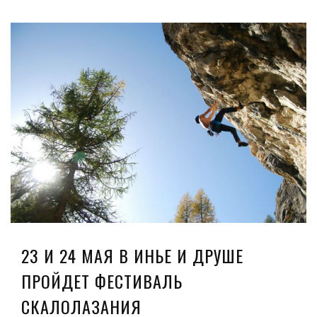
23 И 24 МАЯ В ИНЬЕ И ДРУШЕ
ПРОЙДЕТ ФЕСТИВАЛЬ
СКАЛОЛАЗАНИЯ