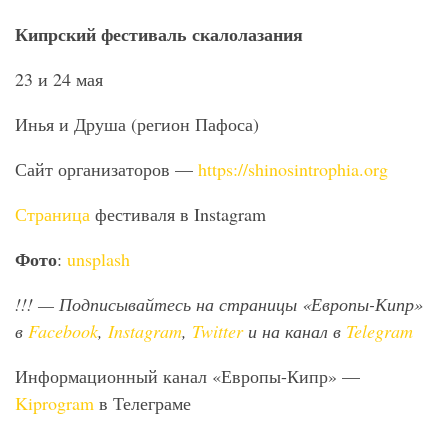
Кипрский фестиваль скалолазания
23 и 24 мая
Инья и Друша (регион Пафоса)
Сайт организаторов —
https://shinosintrophia.org
Страница
фестиваля в Instagram
Фото
:
unsplash
!!!
— Подписывайтесь на страницы «Европы-Кипр»
в
Facebook
,
Instagram
,
Twitter
и на канал в
Telegram
Информационный канал «Европы-Кипр» —
Kiprogram
в Телеграме