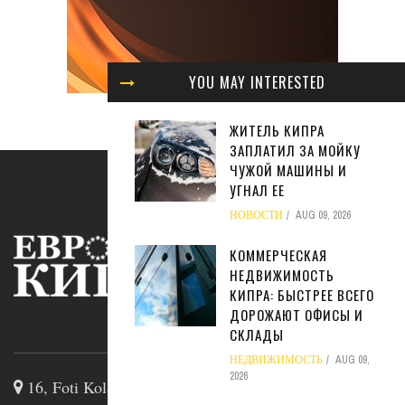
YOU MAY INTERESTED
ЖИТЕЛЬ КИПРА
ЗАПЛАТИЛ ЗА МОЙКУ
ЧУЖОЙ МАШИНЫ И
УГНАЛ ЕЕ
НОВОСТИ
AUG 09, 2026
КОММЕРЧЕСКАЯ
НЕДВИЖИМОСТЬ
КИПРА: БЫСТРЕЕ ВСЕГО
ДОРОЖАЮТ ОФИСЫ И
ABOUT US
СКЛАДЫ
НЕДВИЖИМОСТЬ
AUG 09,
2026
16, Foti Kolakidi str, 3031, Limassol, Cyprus