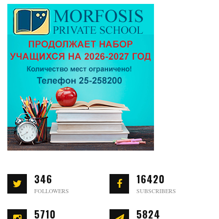
346
16420
FOLLOWERS
SUBSCRIBERS
5710
5824