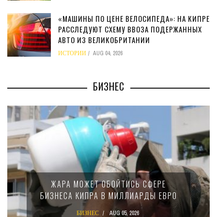
«МАШИНЫ ПО ЦЕНЕ ВЕЛОСИПЕДА»: НА КИПРЕ
РАССЛЕДУЮТ СХЕМУ ВВОЗА ПОДЕРЖАННЫХ
АВТО ИЗ ВЕЛИКОБРИТАНИИ
ИСТОРИИ
AUG 04, 2026
БИЗНЕС
МИНФИН КИПРА ПЕРЕПИСАЛ ЗАКОН О
15-ПРОЦЕНТНОМ НАЛОГЕ ДЛЯ
КРУПНЫХ МЕЖДУНАРОДНЫХ
КОМПАНИЙ