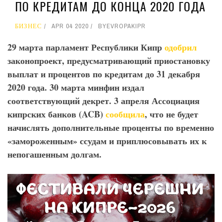
ПО КРЕДИТАМ ДО КОНЦА 2020 ГОДА
БИЗНЕС
APR 04 2020
BY
EVROPAKIPR
29 марта парламент Республики Кипр
одобрил
законопроект, предусматривающий приостановку
выплат и процентов по кредитам до 31 декабря
2020 года. 30 марта минфин издал
соответствующий декрет. 3 апреля Ассоциация
кипрских банков (ACB
)
сообщила
, что не будет
начислять дополнительные проценты по временно
«замороженным» ссудам и приплюсовывать их к
непогашенным долгам.