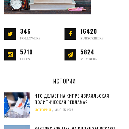
346
16420
FOLLOWERS
SUBSCRIBERS
5710
5824
LIKES
MEMBERS
ИСТОРИИ
ЧТО ДЕЛАЕТ НА КИПРЕ ИЗРАИЛЬСКАЯ
ПОЛИТИЧЕСКАЯ РЕКЛАМА?
ИСТОРИИ
AUG 05, 2026
RAPTORS FOR LIFE: НА КИПРЕ ЗАПУСКАЮТ