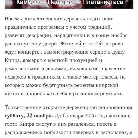
Восемь рождественских деревень подготовят
праздничные программы с учетом традиций,
развесят декорации, нарядят елки и в конце ноября
распахнут свои двери. Жителей и гостей острова
ждут концерты, демонстрирующие сердце и душу
Кипра, ярмарки с местной продукцией и
ремесленными изделиями, идеальными в качестве
подарков к праздникам, а также мастер-классы, на
которых можно будет узнать рецепты кипрской
кухни и попробовать себя в различных ремеслах.
на
Торжественное открытие деревень запланировано
субботу, 22 ноября.
До 6 января 2026 года жители и
гости Кипра смогут в них развлечься, поесть в
расположенных поблизости тавернах и ресторанах, а