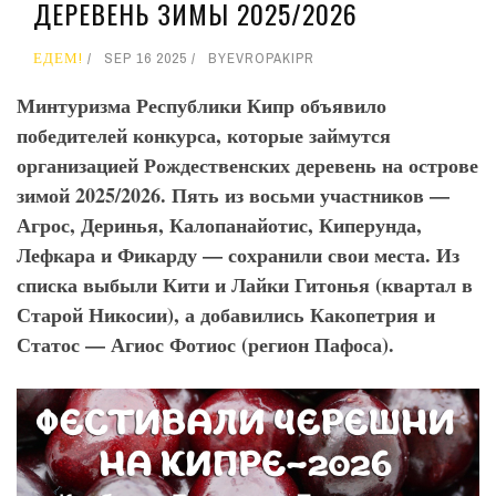
ДЕРЕВЕНЬ ЗИМЫ 2025/2026
ЕДЕМ!
SEP 16 2025
BY
EVROPAKIPR
Минтуризма Республики Кипр объявило
победителей конкурса, которые займутся
организацией Рождественских деревень на острове
зимой 2025/2026. Пять из восьми участников —
Агрос, Деринья, Калопанайотис, Киперунда,
Лефкара и Фикарду — сохранили свои места. Из
списка выбыли Кити и Лайки Гитонья (квартал в
Старой Никосии), а добавились Какопетрия и
Статос — Агиос Фотиос (регион Пафоса).