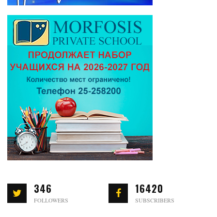
346
16420
FOLLOWERS
SUBSCRIBERS