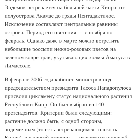
Эндемик встречается на большей части Кипра: от
полуострова Акамас до гряды Пентадактилос.
Исключение составляют центральные равнины
острова. Период его цветения — с ноября по
февраль. Однако даже в марте можно встретить
небольшие россыпи нежно-розовых цветов на
зеленом ковре трав, укутывающих холмы Аматуса в
Лимассоле.
В феврале 2006 года кабинет министров под
председательством президента Тасоса Пападопулоса
присвоил цикламену статус национального растения
Республики Кипр. Он был выбран из 140
претендентов. Критерии были следующими:
растение должно быть, с одной стороны,
эндемичным (то есть встречающимся только на
Кипре), а с другой стороны — известным широкой