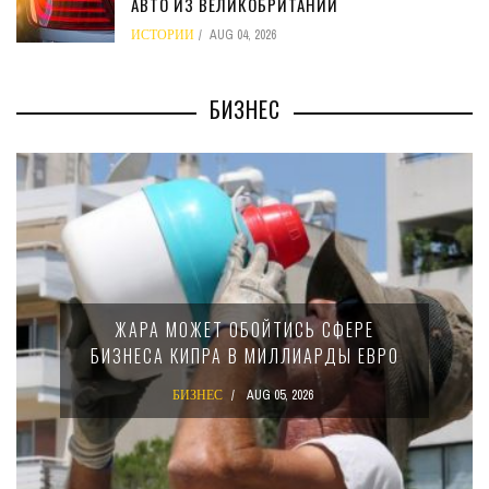
АВТО ИЗ ВЕЛИКОБРИТАНИИ
ИСТОРИИ
AUG 04, 2026
БИЗНЕС
МИНФИН КИПРА ПЕРЕПИСАЛ ЗАКОН О
Е
15-ПРОЦЕНТНОМ НАЛОГЕ ДЛЯ
ЕВРО
КРУПНЫХ МЕЖДУНАРОДНЫХ
КОМПАНИЙ
БИЗНЕС
AUG 02, 2026