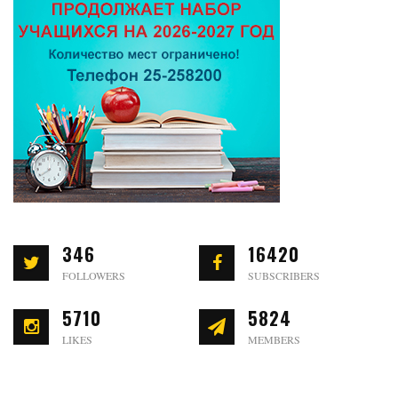
346
16420
FOLLOWERS
SUBSCRIBERS
5710
5824
LIKES
MEMBERS