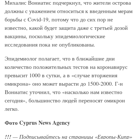
Михалис Вониатис подчеркнул, что жители острова
должны с уважением относиться к введенным мерам
борьбы с Covid-19, потому что до сих пор не
известно, какой будет защита даже с третьей дозой
вакцины, поскольку эпидемиологические
исследования пока не опубликованы.
Эпидемиолог полагает, что в ближайшие дни
количество положительных тестов на коронавирус
превысит 1000 в сутки, а в «случае вторжения
омикрона» оно может вырасти до 1500-2000. Г-н
Вониатис уточнил, что «насколько нам известно
сегодня», большинство людей переносят омикрон
легко.
Фото Cyprus
News
Agency
!!!
— Подписывайтесь на страницы «Европы-Кипр»