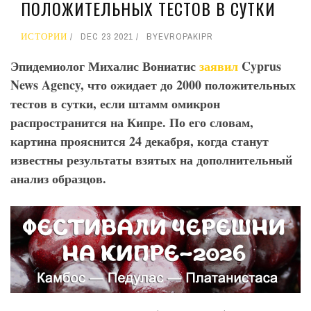
ПОЛОЖИТЕЛЬНЫХ ТЕСТОВ В СУТКИ
ИСТОРИИ
DEC 23 2021
BY
EVROPAKIPR
Эпидемиолог Михалис Вониатис
заявил
Cyprus
News
Agency
, что ожидает до 2000 положительных
тестов в сутки, если штамм омикрон
распространится на Кипре. По его словам,
картина прояснится 24 декабря, когда станут
известны результаты взятых на дополнительный
анализ образцов.