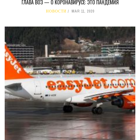
ГЛАВА ВОЗ — О КОРОНАВИРУСЕ: ЭТО ПАНДЕМИЯ
НОВОСТИ
MAR 11, 2020