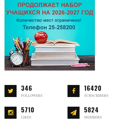
346
16420
FOLLOWERS
SUBSCRIBERS
5710
5824
LIKES
MEMBERS