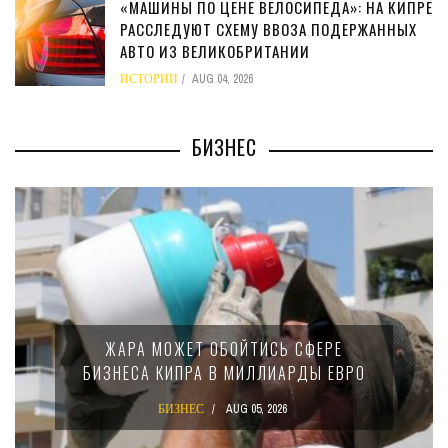
«МАШИНЫ ПО ЦЕНЕ ВЕЛОСИПЕДА»: НА КИПРЕ
РАССЛЕДУЮТ СХЕМУ ВВОЗА ПОДЕРЖАННЫХ
АВТО ИЗ ВЕЛИКОБРИТАНИИ
ИСТОРИИ
AUG 04, 2026
БИЗНЕС
МИНФИН КИПРА ПЕРЕПИСАЛ ЗАКОН
ЕРЕ
15-ПРОЦЕНТНОМ НАЛОГЕ ДЛЯ
 ЕВРО
КРУПНЫХ МЕЖДУНАРОДНЫХ
КОМПАНИЙ
БИЗНЕС
AUG 02, 2026