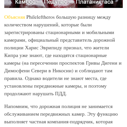
Объясняя
Phileleftheros большую разницу между
количеством нарушений, которые были
зарегистрированы стационарными и мобильными
камерами, официальный представитель дорожной
полиции Харис Эврипиду признал, что жители
Кипра уже знают, где находятся стационарные
камеры (на пересечении проспектов Гривы Дигени и
Димосфени Севери в Никосии) и соблюдают там
правила. Однако водители не знают места, где
установлены передвижные камеры, и поэтому
продолжают нарушать ПДД.
Напомним, что дорожная полиция не занимается
обслуживанием передвижных камер. Эту функцию
выполняет частная компания-подрядчик, которая