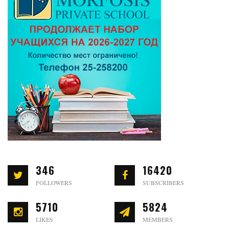
346
16420
FOLLOWERS
SUBSCRIBERS
5710
5824
LIKES
MEMBERS