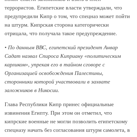
террористов. Египетские власти утверждали, что
предупредили Кипр о том, что спецназ может пойти
на штурм. Кипрская сторона категорически
отрицала, что получала такое предупреждение.
• По данным ВВС, египетский президент Анвар
Садат назвал Спироса Киприану «политическим
карликом», упрекая его в тайном сговоре с
Организацией освобождения Палестины,
сторонники которой участвовали в захвате
заложников в Никосии.
Глава Республики Кипр принес официальные
извинения Египту. При этом он отметил, что
кипрские военные не могли позволить египетскому
спецназу начать без согласования штурм самолета, в