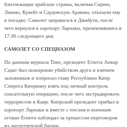
близлежащие арабские страны, включая Сирию,
Ливию, Кувейт и Саудовскую Аравию, отказали ему
в посадке. Самолет заправился в Джибути, после
чего вернулся в аэропорт Ларнаки, приземлившись в
17:30 следующего дня.
САМОЛЕТ СО СПЕЦНАЗОМ
По данным журнала Time, президент Египта Анвар
Садат был шокирован убийством друга и взятием
заложников и попросил главу Республики Кипр
Спироса Киприану взять под личный контроль
спасательную операцию, после чего экстрадировать
террористов в Каир. Кипрский президент прибыл в
аэропорт Ларнаки и вместе с послом и военным
атташе Египта наблюдал за процессом переговоров
из диспетчерской башни.