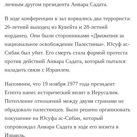
личным другом президента Анвара Садата.
В ходе конференции в зал ворвались два террориста:
26-летний выходец из Кувейта и 28-летний
иорданец. Они были сторонниками «Движения за
национальное освобождение Палестины». Юсуф ас-
Сибаи был убит. Его смерть стала формой протеста
против действий Анвара Садата, который пытался
наладить связи с Израилем.
Напомним, что 19 ноября 1977 года президент
Египта нанес исторический визит в Иерусалим.
Потепление отношений между двумя странами не
обрадовало палестинцев. Было решено организовать
покушение на Юсуфа ас-Сибаи, который
сопровождал Анвара Садата в ходе его визита в
Израиль.