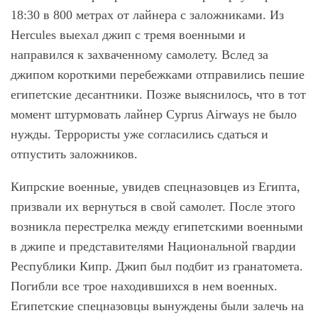
18:30 в 800 метрах от лайнера с заложниками. Из
Hercules выехал джип с тремя военными и
направился к захваченному самолету. Вслед за
джипом короткими перебежками отправились пешие
египетские десантники. Позже выяснилось, что в тот
момент штурмовать лайнер Cyprus Airways не было
нужды. Террористы уже согласились сдаться и
отпустить заложников.
Кипрские военные, увидев спецназовцев из Египта,
призвали их вернуться в свой самолет. После этого
возникла перестрелка между египетскими военными
в джипе и представителями Национальной гвардии
Республики Кипр. Джип был подбит из гранатомета.
Погибли все трое находившихся в нем военных.
Египетские спецназовцы вынуждены были залечь на