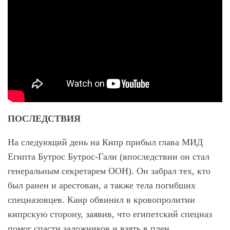
ПОСЛЕДСТВИЯ
На следующий день на Кипр прибыл глава МИД
Египта Бутрос Бутрос-Гали (впоследствии он стал
генеральным секретарем ООН). Он забрал тех, кто
был ранен и арестован, а также тела погибших
спецназовцев. Каир обвинил в кровопролитии
кипрскую сторону, заявив, что египетский спецназ
помог спасти заложников и взять в плен