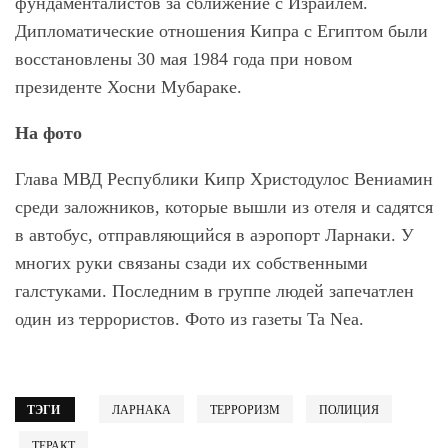
фундаменталистов за сближение с Израилем.
Дипломатические отношения Кипра с Египтом были
восстановлены 30 мая 1984 года при новом
президенте Хосни Мубараке.
На фото
Глава МВД Республики Кипр Христодулос Вениамин
среди заложников, которые вышли из отеля и садятся
в автобус, отправляющийся в аэропорт Ларнаки. У
многих руки связаны сзади их собственными
галстуками. Последним в группе людей запечатлен
один из террористов. Фото из газеты Ta Nea.
ТЭГИ
ЛАРНАКА
ТЕРРОРИЗМ
ПОЛИЦИЯ
ТЕРАКТ