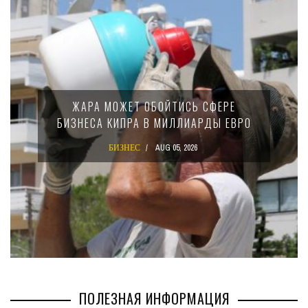
МИНФИН КИПРА ПЕРЕПИСАЛ ЗАКОН О
15-ПРОЦЕНТНОМ НАЛОГЕ ДЛЯ
КРУПНЫХ МЕЖДУНАРОДНЫХ
КОМПАНИЙ
БИЗНЕС
AUG 02, 2026
ПОЛЕЗНАЯ ИНФОРМАЦИЯ