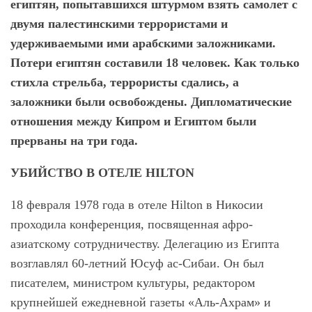
египтян, попытавшихся штурмом взять самолет с
двумя палестинскими террористами и
удерживаемыми ими арабскими заложниками.
Потери египтян составили 18 человек. Как только
стихла стрельба, террористы сдались, а
заложники были освобождены. Дипломатические
отношения между Кипром и Египтом были
прерваны на три года.
УБИЙСТВО В ОТЕЛЕ HILTON
18 февраля 1978 года в отеле Hilton в Никосии
проходила конференция, посвященная афро-
азиатскому сотрудничеству. Делегацию из Египта
возглавлял 60-летний Юсуф ас-Сибаи. Он был
писателем, министром культуры, редактором
крупнейшей ежедневной газеты «Аль-Ахрам» и