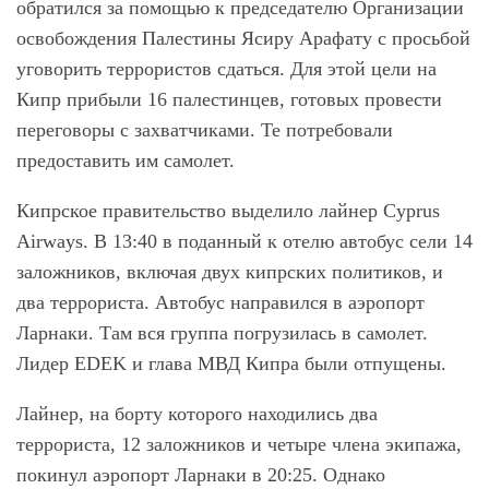
обратился за помощью к председателю Организации
освобождения Палестины Ясиру Арафату с просьбой
уговорить террористов сдаться. Для этой цели на
Кипр прибыли 16 палестинцев, готовых провести
переговоры с захватчиками. Те потребовали
предоставить им самолет.
Кипрское правительство выделило лайнер Cyprus
Airways. В 13:40 в поданный к отелю автобус сели 14
заложников, включая двух кипрских политиков, и
два террориста. Автобус направился в аэропорт
Ларнаки. Там вся группа погрузилась в самолет.
Лидер EDEK и глава МВД Кипра были отпущены.
Лайнер, на борту которого находились два
террориста, 12 заложников и четыре члена экипажа,
покинул аэропорт Ларнаки в 20:25. Однако