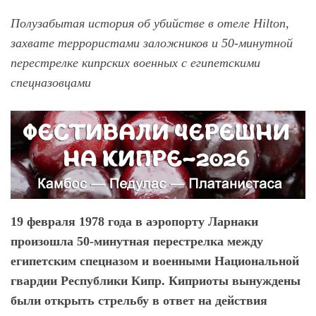
Полузабытая история об убийстве в отеле Hilton,
захвате террористами заложников и 50-минутной
перестрелке кипрских военных с египетскими
спецназовцами
19 февраля 1978 года в аэропорту Ларнаки
произошла 50-минутная перестрелка между
египетским спецназом и военными Национальной
гвардии Республики Кипр. Киприоты вынуждены
были открыть стрельбу в ответ на действия