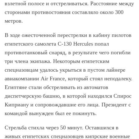
взлетной полосе и отстреливаться. Расстояние между
сторонами противостояния составляло около 300
метров.
В ходе ожесточенной перестрелки в кабину пилотов
египетского самолета C-130 Hercules попал
противотанковый снаряд, в результате чего погибли
три члена экипажа. Некоторым египетским
спецназовцам удалось укрыться в пустом лайнере
авиакомпании Air France, который стоял неподалеку.
Египтяне стали обстреливать из автоматов
диспетчерскую башню, в которой находился Спирос
Киприану и сопровождавшие его лица. Президент с
командой вынужден был ее покинуть.
Стрельба стихла через 50 минут. Оставшихся в
живых египетских спецназовцев кипрские военные