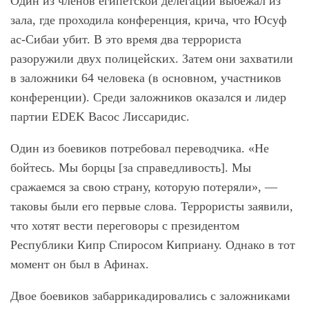
Один из членов египетской делегации выбежал из
зала, где проходила конференция, крича, что Юсуф
ас-Сибаи убит. В это время два террориста
разоружили двух полицейских. Затем они захватили
в заложники 64 человека (в основном, участников
конференции). Среди заложников оказался и лидер
партии EDEK Васос Лиссаридис.
Один из боевиков потребовал переводчика. «Не
бойтесь. Мы борцы [за справедливость]. Мы
сражаемся за свою страну, которую потеряли», —
таковы были его первые слова. Террористы заявили,
что хотят вести переговоры с президентом
Республики Кипр Спиросом Киприану. Однако в тот
момент он был в Афинах.
Двое боевиков забаррикадировались с заложниками