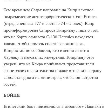
Тем временем Садат направил на Кипр элитное
подразделение антитеррористических сил Египта
(отряд спецназа 777 в составе 74 человек). Каир
проинформировал Спироса Киприану лишь о том,
что на борту самолета C-130 Hercules находятся
«люди, чтобы помочь спасти заложников».
Киприотам не сообщили, кто именно летит в
Ларнаку и каковы их намерения. Киприану был
уверен, что из Каира прибывают представители
египетского правительства и даже отправил к трапу
самолета одного из министров, чтобы он встретил
гостей.
БОЙНЯ
Египетский борт приземлился в аэропорту Ларнаки в