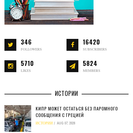
346
16420
FOLLOWERS
SUBSCRIBERS
5710
5824
LIKES
MEMBERS
ИСТОРИИ
КИПР МОЖЕТ ОСТАТЬСЯ БЕЗ ПАРОМНОГО
СООБЩЕНИЯ С ГРЕЦИЕЙ
ИСТОРИИ
AUG 07, 2026