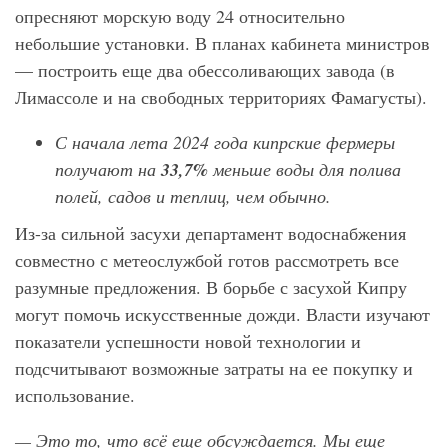
опресняют морскую воду 24 относительно
небольшие установки. В планах кабинета министров
— построить еще два обессоливающих завода (в
Лимассоле и на свободных территориях Фамагусты).
С начала лета 2024 года кипрские фермеры
получают на
33,7%
меньше воды для полива
полей, садов и теплиц, чем обычно.
Из-за сильной засухи департамент водоснабжения
совместно с метеослужбой готов рассмотреть все
разумные предложения. В борьбе с засухой Кипру
могут помочь искусственные дожди. Власти изучают
показатели успешности новой технологии и
подсчитывают возможные затраты на ее покупку и
использование.
— Это то, что всё еще обсуждается. Мы еще