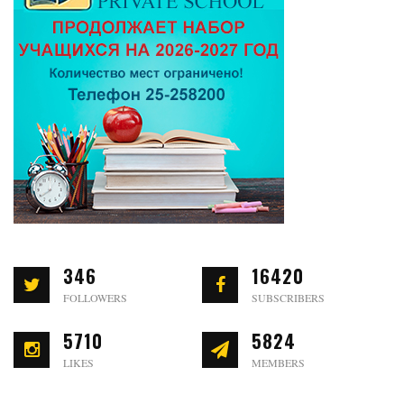
346
16420
FOLLOWERS
SUBSCRIBERS
5710
5824
LIKES
MEMBERS