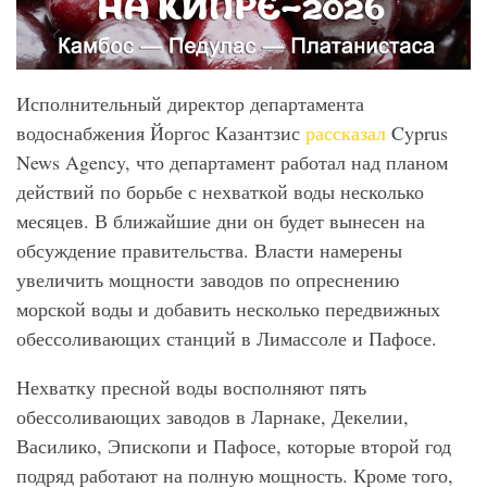
Исполнительный директор департамента
водоснабжения Йоргос Казантзис
рассказал
Cyprus
News Agency, что департамент работал над планом
действий по борьбе с нехваткой воды несколько
месяцев. В ближайшие дни он будет вынесен на
обсуждение правительства. Власти намерены
увеличить мощности заводов по опреснению
морской воды и добавить несколько передвижных
обессоливающих станций в Лимассоле и Пафосе.
Нехватку пресной воды восполняют пять
обессоливающих заводов в Ларнаке, Декелии,
Василико, Эпископи и Пафосе, которые второй год
подряд работают на полную мощность. Кроме того,