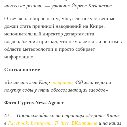
ничего не решили, — уточнил Йоргос Казантзис.
Отвечая на вопрос о том, могут ли искусственные
дожди стать причиной наводнений на Кипре,
исполнительный директор департамента
водоснабжения признал, что не является экспертом в
области метеорологии и просто собирает
информацию.
Статья по теме
«За шесть лет Кипр
потратил
460 млн. евро на
покупку воды у пяти обессоливающих заводов»
Фото
Cyprus
News
Agency
!!!
— Подписывайтесь на страницы «Европы-Кипр»
в
Facebook
,
Instagram
,
Twitter
,
ВКонтакте
и на канал