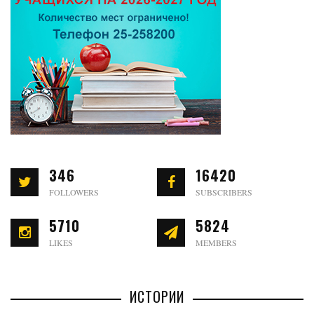
346
16420
FOLLOWERS
SUBSCRIBERS
5710
5824
LIKES
MEMBERS
ИСТОРИИ