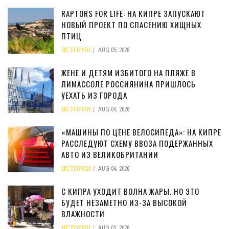
RAPTORS FOR LIFE: НА КИПРЕ ЗАПУСКАЮТ
НОВЫЙ ПРОЕКТ ПО СПАСЕНИЮ ХИЩНЫХ
ПТИЦ
ИСТОРИИ
AUG 05, 2026
ЖЕНЕ И ДЕТЯМ ИЗБИТОГО НА ПЛЯЖЕ В
ЛИМАССОЛЕ РОССИЯНИНА ПРИШЛОСЬ
УЕХАТЬ ИЗ ГОРОДА
ИСТОРИИ
AUG 04, 2026
«МАШИНЫ ПО ЦЕНЕ ВЕЛОСИПЕДА»: НА КИПРЕ
РАССЛЕДУЮТ СХЕМУ ВВОЗА ПОДЕРЖАННЫХ
АВТО ИЗ ВЕЛИКОБРИТАНИИ
ИСТОРИИ
AUG 04, 2026
С КИПРА УХОДИТ ВОЛНА ЖАРЫ. НО ЭТО
БУДЕТ НЕЗАМЕТНО ИЗ-ЗА ВЫСОКОЙ
ВЛАЖНОСТИ
ИСТОРИИ
AUG 03, 2026