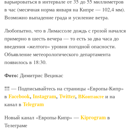
варьироваться в интервале от 35 до 55 миллиметров
в час (месячная норма января на Кипре — 102,4 мм).
Возможно выпадение града и усиление ветра.
Любопытно, что в Лимассоле дождь с грозой начался
примерно в шесть вечера — то есть за два часа до
введения «желтого» уровня погодной опасности.
Объявление метеорологического департамента
появилось в 18:30.
Фото:
Димитрис Вецикас
!!!
— Подписывайтесь на страницы «Европы-Кипр»
Facebook
,
Instagram
,
Twitter
,
ВКонтакте
в
и на
Telegram
канал в
Kiprogram
Новый канал «Европы-Кипр» —
в
Телеграме