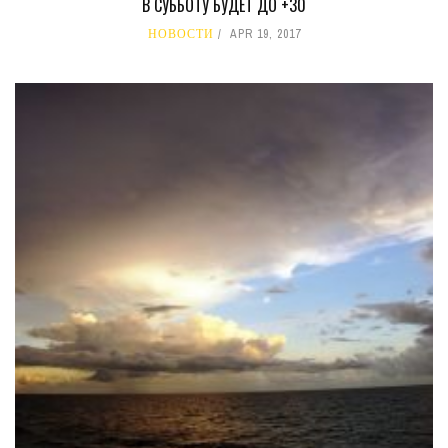
В СУББОТУ БУДЕТ ДО +30
НОВОСТИ
APR 19, 2017