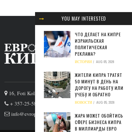
YOU MAY INTERESTED
ЧТО ДЕЛАЕТ НА КИПРЕ
ИЗРАИЛЬСКАЯ
ПОЛИТИЧЕСКАЯ
РЕКЛАМА?
ИСТОРИИ
AUG 05, 2026
ЖИТЕЛИ КИПРА ТРАТЯТ
ABOUT US
50 МИНУТ В ДЕНЬ НА
ДОРОГУ НА РАБОТУ ИЛИ
16, Foti Kolakidi str, 3031, Limassol, Cyprus
УЧЕБУ И ОБРАТНО
+ 357-25-581133
НОВОСТИ
AUG 05, 2026
info@evropakipr.com
ЖАРА МОЖЕТ ОБОЙТИСЬ
СФЕРЕ БИЗНЕСА КИПРА
В МИЛЛИАРДЫ ЕВРО