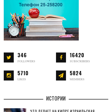
346
16420
FOLLOWERS
SUBSCRIBERS
5710
5824
LIKES
MEMBERS
ИСТОРИИ
ЧТО ДЕЛАЕТ НА КИПРЕ ИЗРАИЛЬСКАЯ