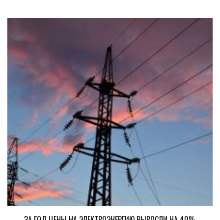
ЗА ГОД ЦЕНЫ НА ЭЛЕКТРОЭНЕРГИЮ ВЫРОСЛИ НА 40%