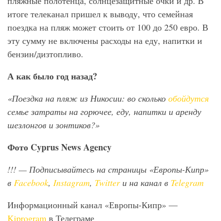
пляжные полотенца, солнцезащитные очки и др. В
итоге телеканал пришел к выводу, что семейная
поездка на пляж может стоить от 100 до 250 евро. В
эту сумму не включены расходы на еду, напитки и
бензин/дизтопливо.
А как было год назад?
«Поездка на пляж из Никосии: во сколько
обойдутся
семье затраты на горючее, еду, напитки и аренду
шезлонгов и зонтиков?»
Фото
Cyprus
News
Agency
!!!
— Подписывайтесь на страницы «Европы-Кипр»
в
Facebook
,
Instagram
,
Twitter
и на канал в
Telegram
Информационный канал «Европы-Кипр» —
Kiprogram
в Телеграме