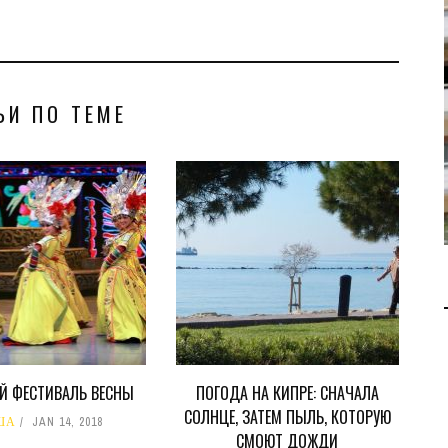
В 2028 ГОДУ ENI НАЧНЕТ
ДОБЫЧУ ГАЗА НА
МЕСТОРОЖДЕНИИ KRONOS
НА КИПРСКОМ ШЕЛЬФЕ
ЬИ ПО ТЕМЕ
БИЗНЕС
JUL 28, 2026
Й ФЕСТИВАЛЬ ВЕСНЫ
ПОГОДА НА КИПРЕ: СНАЧАЛА
СОЛНЦЕ, ЗАТЕМ ПЫЛЬ, КОТОРУЮ
ША
JAN 14, 2018
СМОЮТ ДОЖДИ