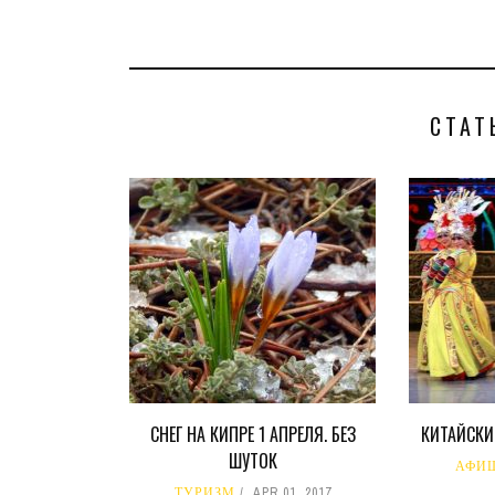
СТАТ
СНЕГ НА КИПРЕ 1 АПРЕЛЯ. БЕЗ
КИТАЙСКИ
ШУТОК
АФИ
ТУРИЗМ
APR 01, 2017