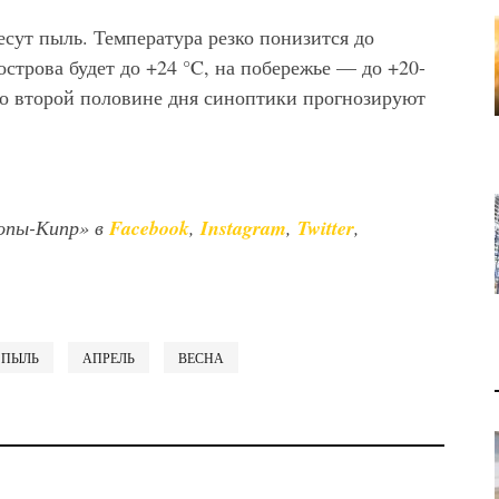
есут пыль. Температура резко понизится до
строва будет до +24 °C, на побережье — до +20-
 во второй половине дня синоптики прогнозируют
опы-Кипр» в
Facebook
,
Instagram
,
Twitter
,
ПЫЛЬ
АПРЕЛЬ
ВЕСНА