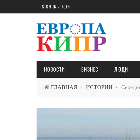
Skip to main content
SIGN IN / JOIN
НОВОСТИ
БИЗНЕС
ЛЮДИ
ГЛАВНАЯ
ИСТОРИИ
Середин
›
›