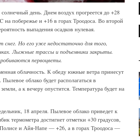
 солнечный день. Днем воздух прогреется до +28
C на побережье и +16 в горах Троодоса. Во второй
ероятность выпадения осадков нулевая.
т снег. Но его уже недостаточно для того,
нках. Лыжные трассы и подъемники закрыты.
пробиваются первоцветы.
еменная облачность. К обеду южные ветра принесут
 Пылевое облако будет располагаться в
земли, а к вечеру опустится. Температура будет на
едельник, 18 апреля. Пылевое облако приведет к
ик термометра достигнет отметки +30 градусов,
 Полисе и Айя-Напе — +26, а в горах Троодоса —