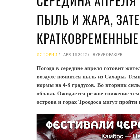
СЕРЕДИНА АПРЕЛЯ 
ПЫЛЬ И ЖАРА, ЗАТЕ
КРАТКОВРЕМЕННЫ
ИСТОРИИ
APR 16 2022
BY
EVROPAKIPR
Погода в середине апреля готовит жит
воздухе появится пыль из Сахары. Тем
нормы на 4-8 градусов. Во вторник сил
облако. Ожидается резкое снижение тем
острова и горах Троодоса могут пройти