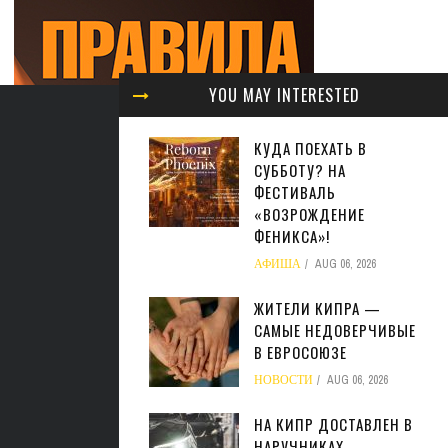
YOU MAY INTERESTED
КУДА ПОЕХАТЬ В
СУББОТУ? НА
ФЕСТИВАЛЬ
«ВОЗРОЖДЕНИЕ
ФЕНИКСА»!
АФИША
AUG 06, 2026
ЖИТЕЛИ КИПРА —
САМЫЕ НЕДОВЕРЧИВЫЕ
В ЕВРОСОЮЗЕ
НОВОСТИ
AUG 06, 2026
НА КИПР ДОСТАВЛЕН В
НАРУЧНИКАХ