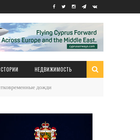
ИСТОРИИ
НЕДВИЖИМОСТЬ
Search
ратковременные дожди
form