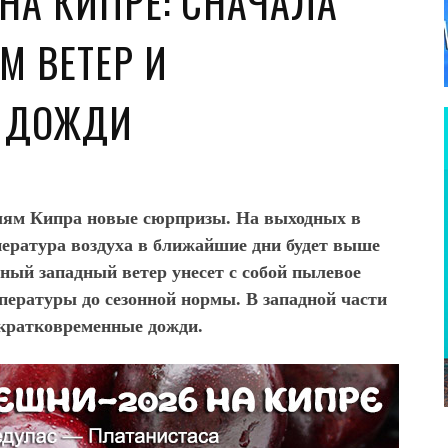
НА КИПРЕ: СНАЧАЛА
М ВЕТЕР И
Е ДОЖДИ
елям Кипра новые сюрпризы. На выходных в
пература воздуха в ближайшие дни будет выше
ьный западный ветер унесет с собой пылевое
пературы до сезонной нормы. В западной части
 кратковременные дожди.