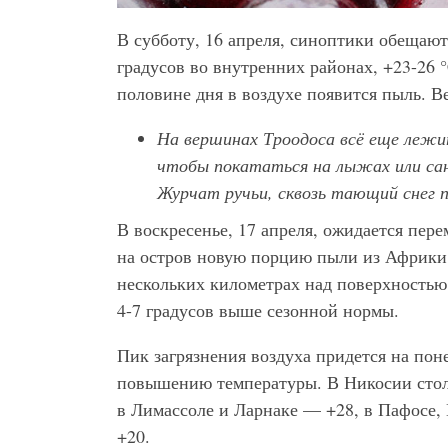
В субботу, 16 апреля, синоптики обещают
градусов во внутренних районах, +23-26 °
половине дня в воздухе появится пыль. В
На вершинах Троодоса всё еще лежи
чтобы покататься на лыжах или са
Журчат ручьи, сквозь тающий снег 
В воскресенье, 17 апреля, ожидается пер
на остров новую порцию пыли из Африки.
нескольких километрах над поверхностью 
4-7 градусов выше сезонной нормы.
Пик загрязнения воздуха придется на пон
повышению температуры. В Никосии столб
в Лимассоле и Ларнаке — +28, в Пафосе,
+20.