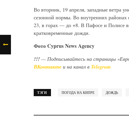
Во вторник, 19 апреля, западные ветра ун
сезонной нормы. Во внутренних районах о
23, в горах — до +8. В Пафосе и Полисе
кратковременные дожди.
Фото
Cyprus
News
Agency
!!!
— Подписывайтесь на страницы «Евр
ВКонтакте
и на канал в
Telegram
ТЭГИ
ПОГОДА НА КИПРЕ
ДОЖДЬ