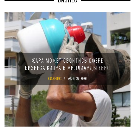
МИНФИ
ЖАРА МОЖЕТ ОБОЙТИСЬ СФЕРЕ
15
ЗНЕСА КИПРА В МИЛЛИАРДЫ ЕВРО
К
БИЗНЕС
AUG 05, 2026