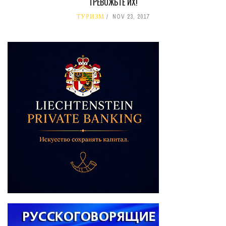
ТРЕВОЖЬТЕ ИХ!
ТУРИЗМ
NOV 23, 2017