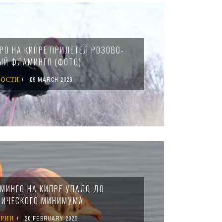
РО НА КИПРЕ ПРИЛЕТЕЛ РОЗОВО-
ЫЙ ФЛАМИНГО (ФОТО)
ВОСТИ
09 MARCH 2026
МИНГО НА КИПРЕ УПАЛО ДО
РИЧЕСКОГО МИНИМУМА
ОРИИ
20 FEBRUARY 2025