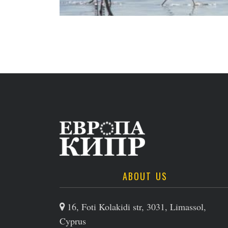
ABOUT US
16, Foti Kolakidi str, 3031, Limassol,
Cyprus