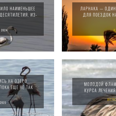
ТИЛО НАИМЕНЬШЕЕ
ЛАРНАКА — ОДИН
ДЕСЯТИЛЕТИЯ. ИЗ-
ДЛЯ ПОЕЗДОК Н
 2024
Е
ИСЬ НА ОЗЕРО
МОЛОДОЙ ФЛАМ
ПОКА ЕЩЕ НЕ ТАК
КУРСА ЛЕЧЕНИЯ
ИСТ
2023