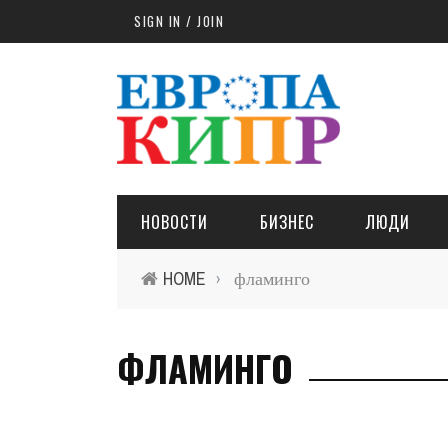
Skip to main content
SIGN IN / JOIN
НОВОСТИ
БИЗНЕС
ЛЮДИ
HOME
фламинго
›
ФЛАМИНГО