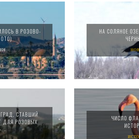
ИЛОСЬ В РОЗОВО-
НА СОЛЯНОЕ ОЗЕ
ФОТО)
ЧЕРН
026
НО
ОГРАД, СТАВШИЙ
ЧИСЛО ФЛА
Т ДЛЯ РОЗОВЫХ
ИСТО
»
ИСТ