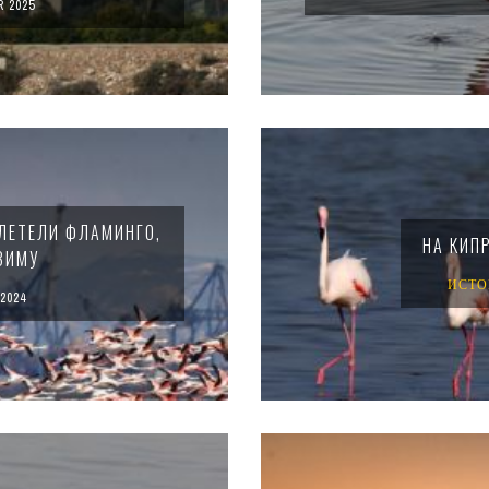
 2025
ЛЕТЕЛИ ФЛАМИНГО,
НА КИП
ЗИМУ
ИСТО
2024