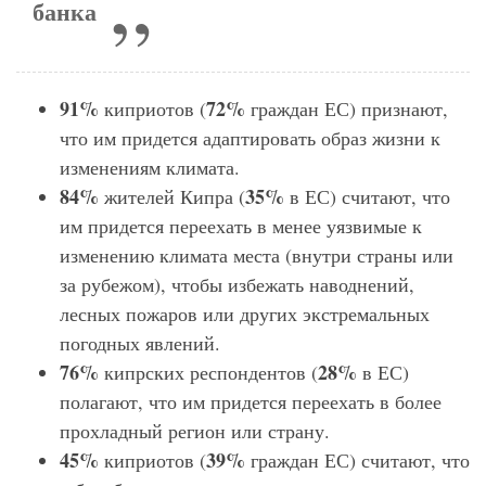
банка
91%
72%
киприотов (
граждан ЕС) признают,
что им придется адаптировать образ жизни к
изменениям климата.
84%
35%
жителей Кипра (
в ЕС) считают, что
им придется переехать в менее уязвимые к
изменению климата места (внутри страны или
за рубежом), чтобы избежать наводнений,
лесных пожаров или других экстремальных
погодных явлений.
76%
28%
кипрских респондентов (
в ЕС)
полагают, что им придется переехать в более
прохладный регион или страну.
45%
39%
киприотов (
граждан ЕС) считают, что