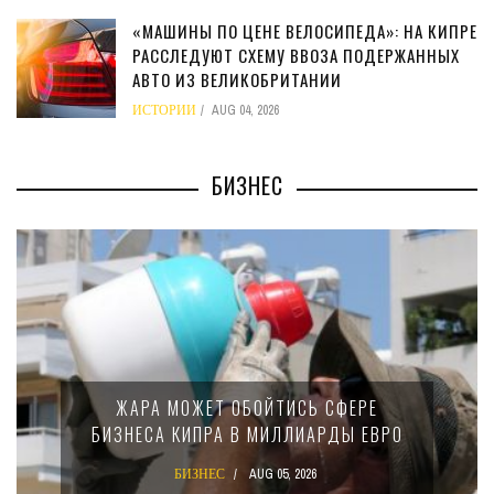
«МАШИНЫ ПО ЦЕНЕ ВЕЛОСИПЕДА»: НА КИПРЕ
РАССЛЕДУЮТ СХЕМУ ВВОЗА ПОДЕРЖАННЫХ
АВТО ИЗ ВЕЛИКОБРИТАНИИ
ИСТОРИИ
AUG 04, 2026
БИЗНЕС
МИНФИН КИПРА ПЕРЕПИСАЛ ЗАКОН О
15-ПРОЦЕНТНОМ НАЛОГЕ ДЛЯ
КРУПНЫХ МЕЖДУНАРОДНЫХ
КОМПАНИЙ