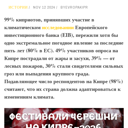
ИСТОРИИ
NOV 12 2024
BY
EVROPAKIPR
99% киприотов, принявших участие в
климатическом
исследовании
Европейского
инвестиционного банка (EIB
), пережили хотя бы
одно экстремальное погодное явление за последние
пять лет (80% в ЕС). 49% участников опроса на
Кипре пострадали от жары и засухи, 39% — от
лесных пожаров, 30% стали свидетелями сильных
гроз или выпадения крупного града.
Подавляющее число респондентов на Кипре (98%)
считают, что их страна должна адаптироваться к
изменениям климата.