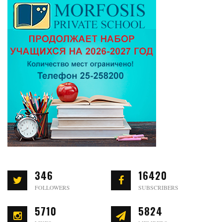
346
16420
FOLLOWERS
SUBSCRIBERS
5710
5824